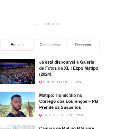
PUBLICIDADE
Em alta
Comentários
Recentes
Já está disponível a Galeria
de Fotos da XLII Expô Matipó
(2024)
6 DE SETEMBRO DE 2024
Matipó: Homicídio no
Córrego dos Lourenços – PM
Prende os Suspeitos
19 DE SETEMBRO DE 2024
Câmara de Matipó MG abre