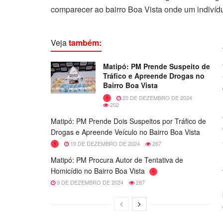
comparecer ao bairro Boa Vista onde um indivídu
Veja
também:
Matipó: PM Prende Suspeito de
Tráfico e Apreende Drogas no
Bairro Boa Vista
20 DE DEZEMBRO DE 2024
202
Matipó: PM Prende Dois Suspeitos por Tráfico de
Drogas e Apreende Veículo no Bairro Boa Vista
19 DE DEZEMBRO DE 2024
267
Matipó: PM Procura Autor de Tentativa de
Homicídio no Bairro Boa Vista
9 DE DEZEMBRO DE 2024
287