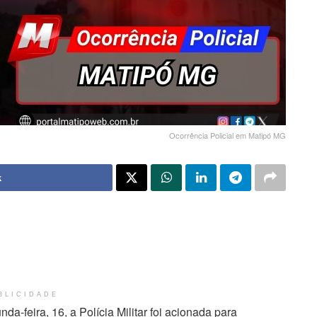
Ocorrência Policial em Matipó MG
k
BLICIDADE
a-feira, 16, a Polícia Militar foi acionada para