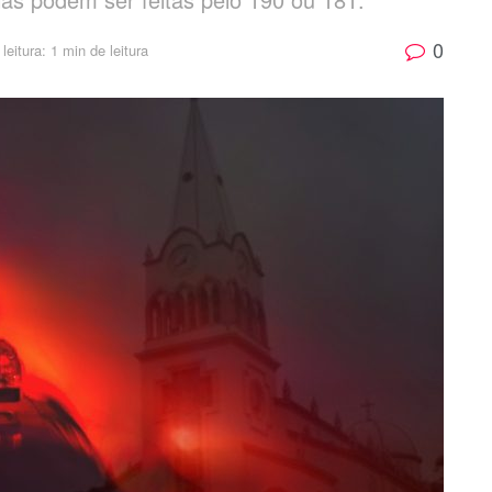
0
eitura: 1 min de leitura