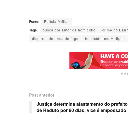
Fonte:
Polícia Militar
Tags:
busca por autor de homicídio
crime no Bair
disparos de arma de fogo
homicídio em Matipó
PU
Post anterior
Justiça determina afastamento do prefeito
de Reduto por 90 dias; vice é empossado