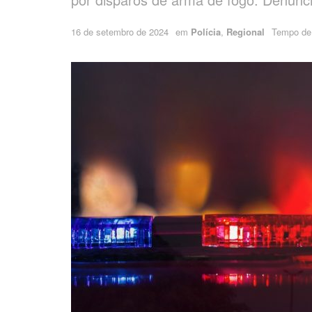
16 de setembro de 2024
em
Polícia
,
Regional
Tempo de l