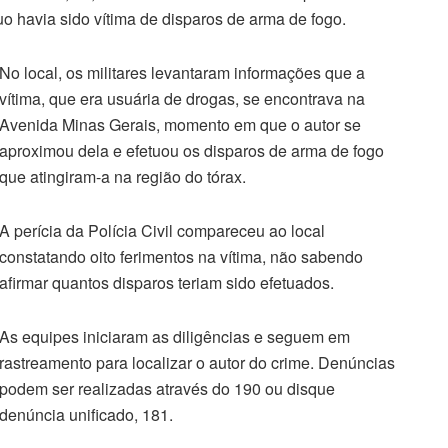
o havia sido vítima de disparos de arma de fogo.
No local, os militares levantaram informações que a
vítima, que era usuária de drogas, se encontrava na
Avenida Minas Gerais, momento em que o autor se
aproximou dela e efetuou os disparos de arma de fogo
que atingiram-a na região do tórax.
A perícia da Polícia Civil compareceu ao local
constatando oito ferimentos na vítima, não sabendo
afirmar quantos disparos teriam sido efetuados.
As equipes iniciaram as diligências e seguem em
rastreamento para localizar o autor do crime. Denúncias
podem ser realizadas através do 190 ou disque
denúncia unificado, 181.