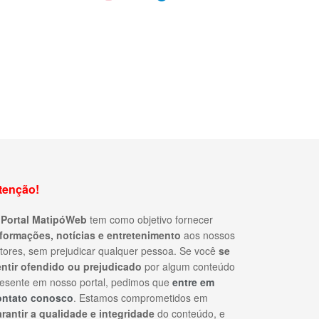
tenção!
O
Portal MatipóWeb
tem como objetivo fornecer
nformações, notícias e entretenimento
aos nossos
itores, sem prejudicar qualquer pessoa. Se você
se
entir ofendido ou prejudicado
por algum conteúdo
esente em nosso portal, pedimos que
entre em
ontato conosco
. Estamos comprometidos em
rantir a qualidade e integridade
do conteúdo, e