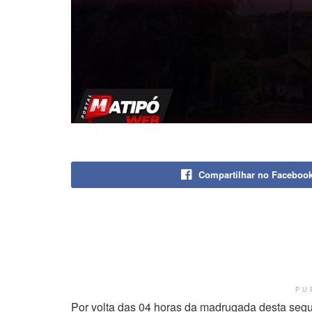
Compartilhar no Faceboo
PU
Por volta das 04 horas da madrugada desta segund