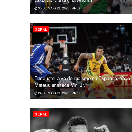
30 DE MAIO DE 2023
52
GERAL
Basquete: alvo de racismo na Espanha, Yago
Mateus enaltece Vini Jr.
24 DE MAIO DE 2023
57
GERAL