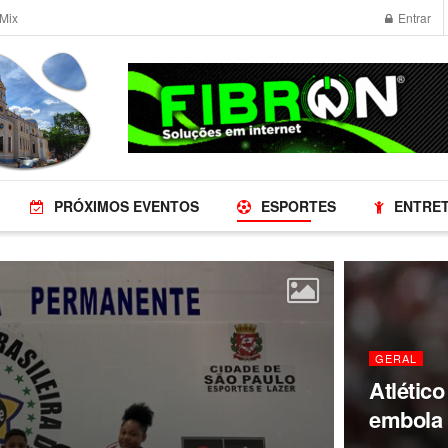
Mix
Entrar
PRÓXIMOS EVENTOS
ESPORTES
ENTRE
GERAL
Atlétic
embola b