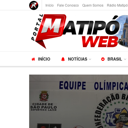
Início
Fale Conosco
Quem Somos
Rádio Matipó
INÍCIO
NOTÍCIAS
BRASIL