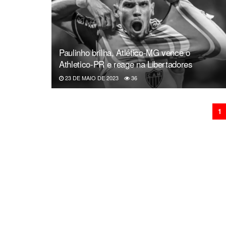
Paulinho brilha, Atlético-MG vence o
Athletico-PR e reage na Libertadores
23 DE MAIO DE 2023
36
1