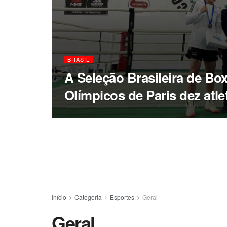
BRASIL
A Seleção Brasileira de Bo
Olímpicos de Paris dez atle
Início
Categoria
Esportes
Geral
Geral