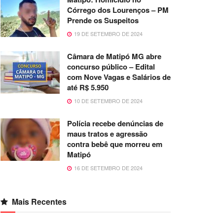
Córrego dos Lourenços – PM
Prende os Suspeitos
19 DE SETEMBRO DE 2024
Câmara de Matipó MG abre
concurso público – Edital
com Nove Vagas e Salários de
até R$ 5.950
10 DE SETEMBRO DE 2024
Polícia recebe denúncias de
maus tratos e agressão
contra bebê que morreu em
Matipó
16 DE SETEMBRO DE 2024
Mais Recentes