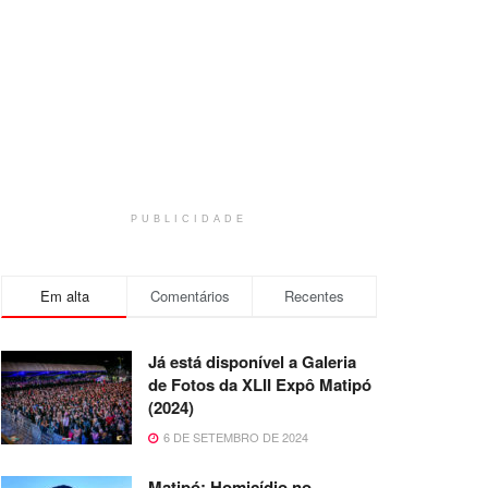
PUBLICIDADE
Em alta
Comentários
Recentes
Já está disponível a Galeria
de Fotos da XLII Expô Matipó
(2024)
6 DE SETEMBRO DE 2024
Matipó: Homicídio no