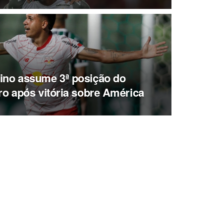
ino assume 3ª posição do
iro após vitória sobre América