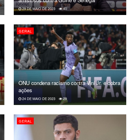
29 DE MAIO DE 2023
40
GERAL
ONU condena racismo contra Vini Jr. e cobra
ações
24 DE MAIO DE 2023
29
GERAL