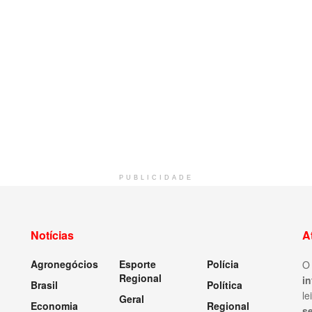
PUBLICIDADE
Notícias
A
Agronegócios
Esporte
Polícia
Regional
i
Brasil
Política
le
Geral
Economia
Regional
s