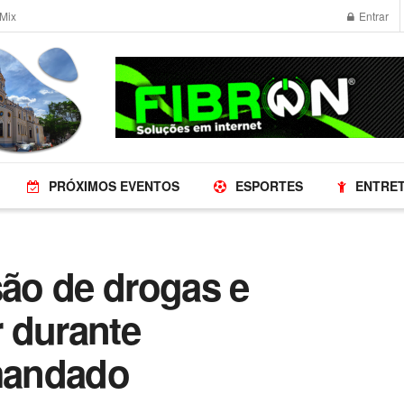
Mix
Entrar
PRÓXIMOS EVENTOS
ESPORTES
ENTRE
ão de drogas e
 durante
mandado