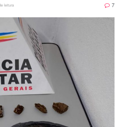
7
e leitura