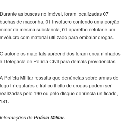
Durante as buscas no imóvel, foram localizadas 07
buchas de maconha, 01 invólucro contendo uma porção
maior da mesma substância, 01 aparelho celular e um
invólucro com material utilizado para embalar drogas.
O autor e os materiais apreendidos foram encaminhados
à Delegacia de Polícia Civil para demais providências
A Polícia Militar ressalta que denúncias sobre armas de
fogo irrregulares e tráfico ilícito de drogas podem ser
realizadas pelo 190 ou pelo disque denúncia unificado,
181.
Informações da
Polícia Militar.