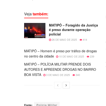
Veja
também:
MATIPÓ – Foragido da Justiça
é preso durante operação
policial
26 DE MAIO DE 2025
414
MATIPÓ – Homem é preso por tráfico de drogas
no centro da cidade
10 DE MAIO DE 2025
239
MATIPÓ – POLÍCIA MILITAR PRENDE DOIS
AUTORES E APREENDE DROGAS NO BAIRRO
BOA VISTA
3 DE MAIO DE 2025
340
Fonte:
Polícia Militar