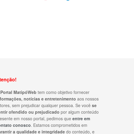
tenção!
O
Portal MatipóWeb
tem como objetivo fornecer
nformações, notícias e entretenimento
aos nossos
itores, sem prejudicar qualquer pessoa. Se você
se
entir ofendido ou prejudicado
por algum conteúdo
esente em nosso portal, pedimos que
entre em
ontato conosco
. Estamos comprometidos em
rantir a qualidade e integridade
do conteúdo, e