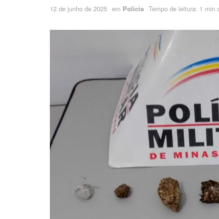
12 de junho de 2025
em
Polícia
Tempo de leitura: 1 min d