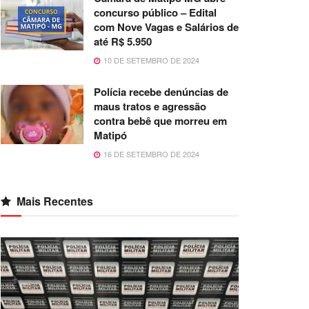
concurso público – Edital
com Nove Vagas e Salários de
até R$ 5.950
10 DE SETEMBRO DE 2024
Polícia recebe denúncias de
maus tratos e agressão
contra bebê que morreu em
Matipó
16 DE SETEMBRO DE 2024
Mais Recentes