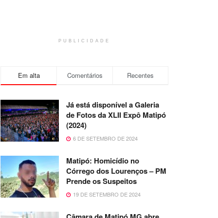
PUBLICIDADE
Em alta
Comentários
Recentes
Já está disponível a Galeria
de Fotos da XLII Expô Matipó
(2024)
6 DE SETEMBRO DE 2024
Matipó: Homicídio no
Córrego dos Lourenços – PM
Prende os Suspeitos
19 DE SETEMBRO DE 2024
Câmara de Matipó MG abre