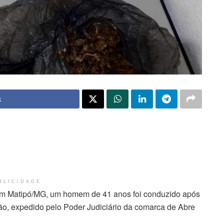
k
BLICIDADE
a, em Matipó/MG, um homem de 41 anos foi conduzido após
, expedido pelo Poder Judiciário da comarca de Abre