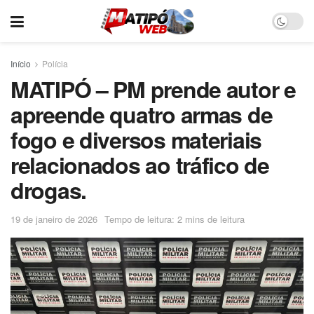
Início
Polícia
MATIPÓ – PM prende autor e
apreende quatro armas de
fogo e diversos materiais
relacionados ao tráfico de
drogas.
19 de janeiro de 2026
Tempo de leitura: 2 mins de leitura