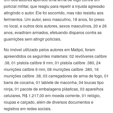
policial militar, que reagiu para repelir a injusta agressão
atingindo o autor. Ele foi socorrido, mas não resistiu aos
ferimentos. Um autor, sexo masculino, 18 anos, foi preso
no local, e outros dois autores, sexos masculinos, 20 e 26
anos, evadiram armados, efetuando disparos contra as
guarnições sem atingir policiais.
No imóvel utilizado pelos autores em Matipó, foram
apreendidos os seguintes materiais: 02 revólveres calibre
.38, 01 pistola calibre 9 mm, 01 pistola calibre .380, 24
munições calibre 9 mm, 08 munições calibre .380, 16
munições calibre .38, 03 carregadores de arma de fogo, 01
barra de cocaína, 01 tablete de maconha, 04 toucas tipo
ninja, 01 pacote de embalagens plásticas, 03 aparelhos
celulares, R$ 1.217,00 em moeda corrente, 01 relógio,
roupas e calçado, além de diversos documentos e
registros em redes sociais.