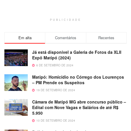
PUBLICIDADE
Em alta
Comentários
Recentes
Já está disponível a Galeria de Fotos da XLII
Expô Matipó (2024)
6 DE SETEMBRO DE 2024
Matipó: Homicídio no Córrego dos Lourenços
– PM Prende os Suspeitos
19 DE SETEMBRO DE 2024
Câmara de Matipó MG abre concurso público –
Edital com Nove Vagas e Salários de até R$
5.950
10 DE SETEMBRO DE 2024