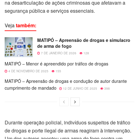
na desarticulação de ações criminosas que afetavam a
segurança pública e serviços essenciais.
Veja
também:
MATIPÓ – Apreensão de drogas e simulacro
de arma de fogo
7 DE JANEIRO DE 2026
128
MATIPÓ – Menor é apreendido por tráfico de drogas
4 DE NOVEMBRO DE 2025
155
MATIPÓ – Apreensão de drogas e condução de autor durante
cumprimento de mandado
12 DE JUNHO DE 2025
398
Durante operação policial, indivíduos suspeitos de tráfico
de drogas e porte ilegal de armas reagiram à intervenção.
Um dos autores apontou uma arma de fogo contra um