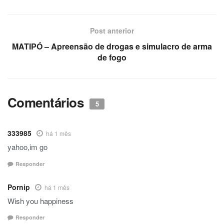
Post anterior
MATIPÓ – Apreensão de drogas e simulacro de arma
de fogo
Comentários
5
333985
há 1 mês
yahoo,im go
Responder
Pornip
há 1 mês
Wish you happiness
Responder