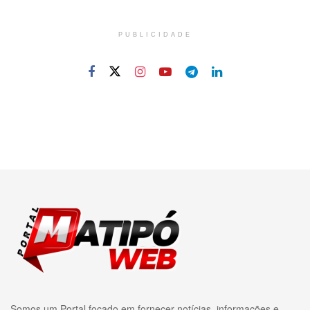
PUBLICIDADE
Somos um Portal focado em fornecer notícias, informações e