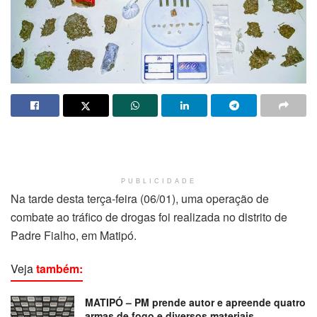
PUBLICIDADE
Na tarde desta terça-feira (06/01), uma operação de
combate ao tráfico de drogas foi realizada no distrito de
Padre Fialho, em Matipó.
Veja
também:
MATIPÓ – PM prende autor e apreende quatro
armas de fogo e diversos materiais