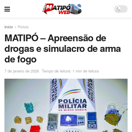
Início
Polícia
MATIPÓ – Apreensão de
drogas e simulacro de arma
de fogo
7 de janeiro de 2026
Tempo de leitura: 1 min de leitura