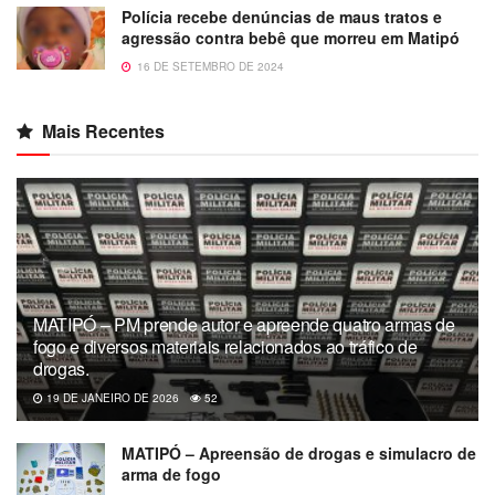
Polícia recebe denúncias de maus tratos e
agressão contra bebê que morreu em Matipó
16 DE SETEMBRO DE 2024
Mais Recentes
MATIPÓ – PM prende autor e apreende quatro armas de
fogo e diversos materiais relacionados ao tráfico de
drogas.
19 DE JANEIRO DE 2026
52
MATIPÓ – Apreensão de drogas e simulacro de
arma de fogo