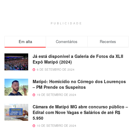
PUBLICIDADE
Em alta
Comentários
Recentes
Já está disponível a Galeria de Fotos da XLII
Expô Matipó (2024)
6 DE SETEMBRO DE 2024
Matipó: Homicídio no Córrego dos Lourenços
– PM Prende os Suspeitos
19 DE SETEMBRO DE 2024
Câmara de Matipó MG abre concurso público –
Edital com Nove Vagas e Salários de até R$
5.950
10 DE SETEMBRO DE 2024