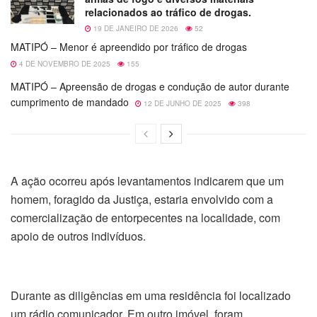
relacionados ao tráfico de drogas.
19 DE JANEIRO DE 2026
52
MATIPÓ – Menor é apreendido por tráfico de drogas
4 DE NOVEMBRO DE 2025
155
MATIPÓ – Apreensão de drogas e condução de autor durante
cumprimento de mandado
12 DE JUNHO DE 2025
398
A ação ocorreu após levantamentos indicarem que um
homem, foragido da Justiça, estaria envolvido com a
comercialização de entorpecentes na localidade, com
apoio de outros indivíduos.
Durante as diligências em uma residência foi localizado
um rádio comunicador. Em outro imóvel, foram