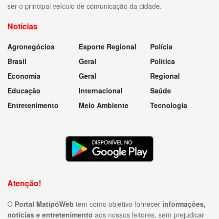
ser o principal veículo de comunicação da cidade.
Notícias
Agronegócios
Esporte Regional
Polícia
Brasil
Geral
Política
Economia
Geral
Regional
Educação
Internacional
Saúde
Entretenimento
Meio Ambiente
Tecnologia
Atenção!
O
Portal MatipóWeb
tem como objetivo fornecer
informações,
notícias e entretenimento
aos nossos leitores, sem prejudicar