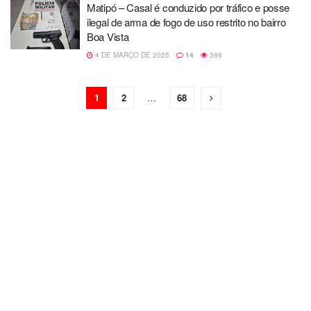
Matipó – Casal é conduzido por tráfico e posse
ilegal de arma de fogo de uso restrito no bairro
Boa Vista
4 DE MARÇO DE 2025
14
389
1
2
…
68