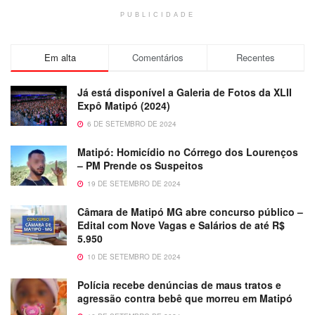
PUBLICIDADE
Em alta
Comentários
Recentes
Já está disponível a Galeria de Fotos da XLII
Expô Matipó (2024)
6 DE SETEMBRO DE 2024
Matipó: Homicídio no Córrego dos Lourenços
– PM Prende os Suspeitos
19 DE SETEMBRO DE 2024
Câmara de Matipó MG abre concurso público –
Edital com Nove Vagas e Salários de até R$
5.950
10 DE SETEMBRO DE 2024
Polícia recebe denúncias de maus tratos e
agressão contra bebê que morreu em Matipó