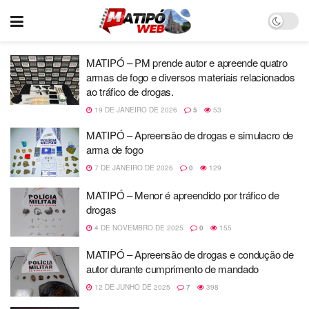
MATIPÓ – PM prende autor e apreende quatro
armas de fogo e diversos materiais relacionados
ao tráfico de drogas.
19 DE JANEIRO DE 2026
5
53
MATIPÓ – Apreensão de drogas e simulacro de
arma de fogo
7 DE JANEIRO DE 2026
0
129
MATIPÓ – Menor é apreendido por tráfico de
drogas
4 DE NOVEMBRO DE 2025
0
155
MATIPÓ – Apreensão de drogas e condução de
autor durante cumprimento de mandado
12 DE JUNHO DE 2025
7
398