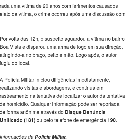
trada uma vítima de 20 anos com ferimentos causados
elato da vítima, o crime ocorreu após uma discussão com
Por volta das 12h, o suspeito aguardou a vítima no bairro
Boa Vista e disparou uma arma de fogo em sua direção,
atingindo-a no braço, peito e mão. Logo após, o autor
fugiu do local.
A Polícia Militar iniciou diligências imediatamente,
realizando visitas e abordagens, e continua em
rastreamento na tentativa de localizar o autor da tentativa
de homicídio. Qualquer informação pode ser reportada
de forma anônima através do
Disque Denúncia
Unificado (181)
ou pelo telefone de emergência
190
.
Informações da
Polícia Militar.