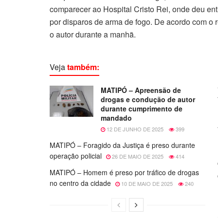
comparecer ao Hospital Cristo Rei, onde deu en
por disparos de arma de fogo. De acordo com o r
o autor durante a manhã.
Veja
também:
MATIPÓ – Apreensão de
drogas e condução de autor
durante cumprimento de
mandado
12 DE JUNHO DE 2025
399
MATIPÓ – Foragido da Justiça é preso durante
operação policial
26 DE MAIO DE 2025
414
MATIPÓ – Homem é preso por tráfico de drogas
no centro da cidade
10 DE MAIO DE 2025
240