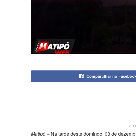
Compartilhar no Faceboo
PU
Matipó
– Na tarde deste domingo, 08 de dezembro,