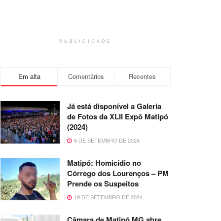
PUBLICIDADE
Em alta
Comentários
Recentes
Já está disponível a Galeria
de Fotos da XLII Expô Matipó
(2024)
6 DE SETEMBRO DE 2024
Matipó: Homicídio no
Córrego dos Lourenços – PM
Prende os Suspeitos
19 DE SETEMBRO DE 2024
Câmara de Matipó MG abre