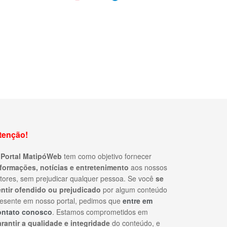
tenção!
O
Portal MatipóWeb
tem como objetivo fornecer
nformações, notícias e entretenimento
aos nossos
itores, sem prejudicar qualquer pessoa. Se você
se
entir ofendido ou prejudicado
por algum conteúdo
esente em nosso portal, pedimos que
entre em
ontato conosco
. Estamos comprometidos em
rantir a qualidade e integridade
do conteúdo, e