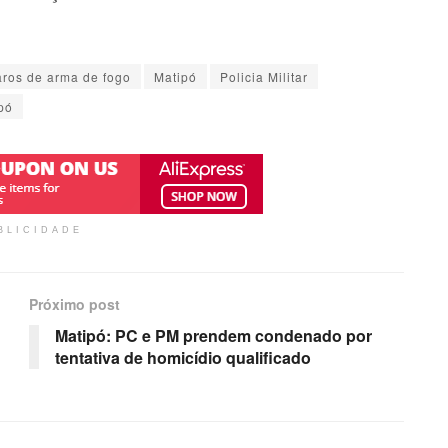
aros de arma de fogo
Matipó
Policia Militar
pó
BLICIDADE
Próximo post
Matipó: PC e PM prendem condenado por
tentativa de homicídio qualificado