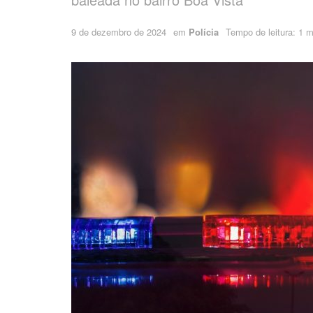
9 de dezembro de 2024
em
Polícia
Tempo de leitura: 1 mi