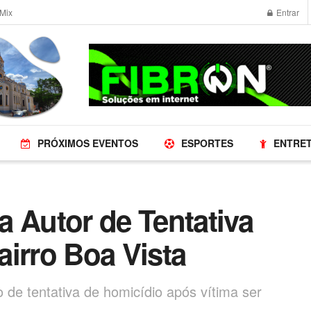
Mix
Entrar
PRÓXIMOS EVENTOS
ESPORTES
ENTRE
 Autor de Tentativa
irro Boa Vista
o de tentativa de homicídio após vítima ser