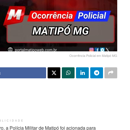
Ocorrência Policial em Matipó MG
k
BLICIDADE
 a Polícia Militar de Matipó foi acionada para