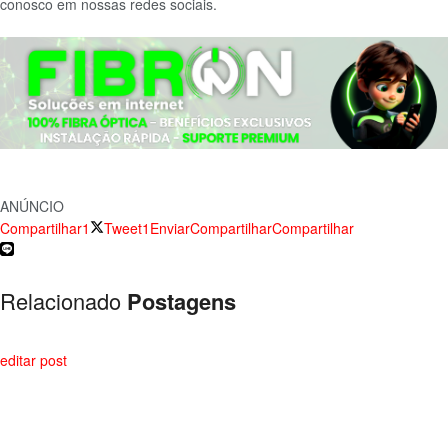
conosco em nossas redes sociais.
ANÚNCIO
Compartilhar1
Tweet1
Enviar
Compartilhar
Compartilhar
Relacionado
Postagens
editar post