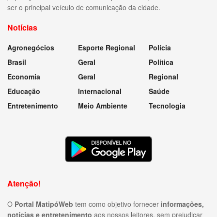
ser o principal veículo de comunicação da cidade.
Notícias
Agronegócios
Esporte Regional
Polícia
Brasil
Geral
Política
Economia
Geral
Regional
Educação
Internacional
Saúde
Entretenimento
Meio Ambiente
Tecnologia
Atenção!
O
Portal MatipóWeb
tem como objetivo fornecer
informações,
notícias e entretenimento
aos nossos leitores, sem prejudicar