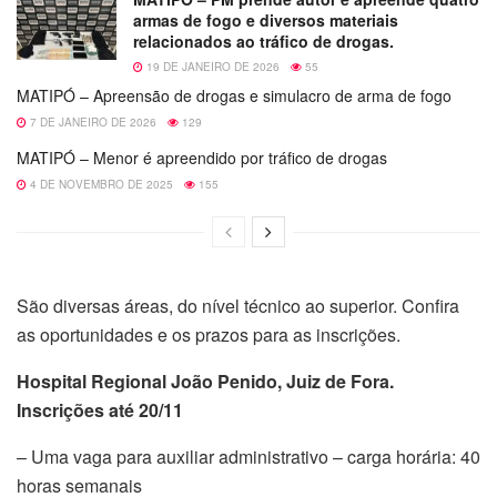
armas de fogo e diversos materiais
relacionados ao tráfico de drogas.
19 DE JANEIRO DE 2026
55
MATIPÓ – Apreensão de drogas e simulacro de arma de fogo
7 DE JANEIRO DE 2026
129
MATIPÓ – Menor é apreendido por tráfico de drogas
4 DE NOVEMBRO DE 2025
155
São diversas áreas, do nível técnico ao superior. Confira
as oportunidades e os prazos para as inscrições.
Hospital Regional João Penido, Juiz de Fora.
Inscrições até 20/11
– Uma vaga para auxiliar administrativo – carga horária: 40
horas semanais