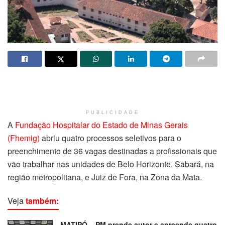
PUBLICIDADE
A
Fundação Hospitalar do Estado de Minas Gerais
(Fhemig)
abriu quatro processos seletivos para o
preenchimento de 36 vagas destinadas a profissionais que
vão trabalhar nas unidades de Belo Horizonte, Sabará, na
região metropolitana, e Juiz de Fora, na Zona da Mata.
Veja
também:
MATIPÓ – PM prende autor e apreende quatro