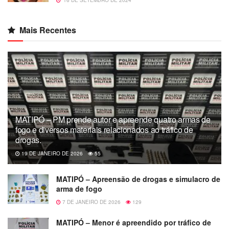
16 DE SETEMBRO DE 2024
Mais Recentes
MATIPÓ – PM prende autor e apreende quatro armas de
fogo e diversos materiais relacionados ao tráfico de
drogas.
19 DE JANEIRO DE 2026
55
MATIPÓ – Apreensão de drogas e simulacro de
arma de fogo
7 DE JANEIRO DE 2026
129
MATIPÓ – Menor é apreendido por tráfico de