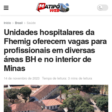
Início
Brasil
Saúde
Unidades hospitalares da
Fhemig oferecem vagas para
profissionais em diversas
áreas BH e no interior de
Minas
14 de novembro de 2023
Tempo de leitura: 3 mins de leitura