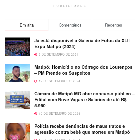
PUBLICIDADE
Em alta
Comentários
Recentes
Já está disponível a Galeria de Fotos da XLII
Expô Matipó (2024)
6 DE SETEMBRO DE 2024
Matipó: Homicídio no Córrego dos Lourenços
– PM Prende os Suspeitos
19 DE SETEMBRO DE 2024
Câmara de Matipó MG abre concurso público –
Edital com Nove Vagas e Salários de até R$
5.950
10 DE SETEMBRO DE 2024
Polícia recebe denúncias de maus tratos e
agressão contra bebê que morreu em Matipó