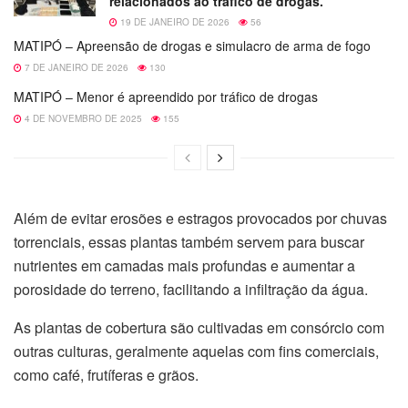
relacionados ao tráfico de drogas.
19 DE JANEIRO DE 2026
56
MATIPÓ – Apreensão de drogas e simulacro de arma de fogo
7 DE JANEIRO DE 2026
130
MATIPÓ – Menor é apreendido por tráfico de drogas
4 DE NOVEMBRO DE 2025
155
Além de evitar erosões e estragos provocados por chuvas
torrenciais, essas plantas também servem para buscar
nutrientes em camadas mais profundas e aumentar a
porosidade do terreno, facilitando a infiltração da água.
As plantas de cobertura são cultivadas em consórcio com
outras culturas, geralmente aquelas com fins comerciais,
como café, frutíferas e grãos.