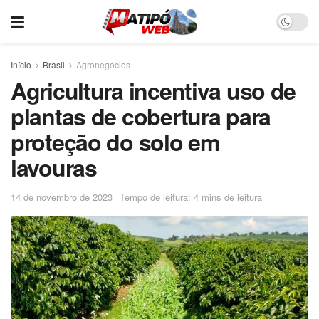
Início
Brasil
Agronegócios
Agricultura incentiva uso de
plantas de cobertura para
proteção do solo em
lavouras
14 de novembro de 2023
Tempo de leitura: 4 mins de leitura