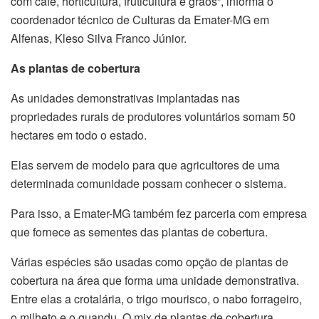
com café, horticultura, fruticultura e grãos”, informa o
coordenador técnico de Culturas da Emater-MG em
Alfenas, Kleso Silva Franco Júnior.
As plantas de cobertura
As unidades demonstrativas implantadas nas
propriedades rurais de produtores voluntários somam 50
hectares em todo o estado.
Elas servem de modelo para que agricultores de uma
determinada comunidade possam conhecer o sistema.
Para isso, a Emater-MG também fez parceria com empresa
que fornece as sementes das plantas de cobertura.
Várias espécies são usadas como opção de plantas de
cobertura na área que forma uma unidade demonstrativa.
Entre elas a crotalária, o trigo mourisco, o nabo forrageiro,
o milheto e o guandu. O mix de plantas de cobertura