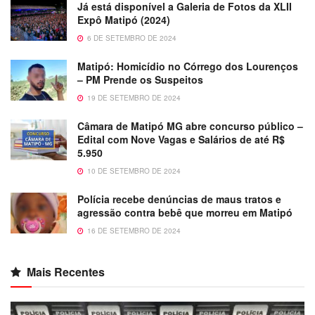
Já está disponível a Galeria de Fotos da XLII
Expô Matipó (2024)
6 DE SETEMBRO DE 2024
Matipó: Homicídio no Córrego dos Lourenços
– PM Prende os Suspeitos
19 DE SETEMBRO DE 2024
Câmara de Matipó MG abre concurso público –
Edital com Nove Vagas e Salários de até R$
5.950
10 DE SETEMBRO DE 2024
Polícia recebe denúncias de maus tratos e
agressão contra bebê que morreu em Matipó
16 DE SETEMBRO DE 2024
Mais Recentes