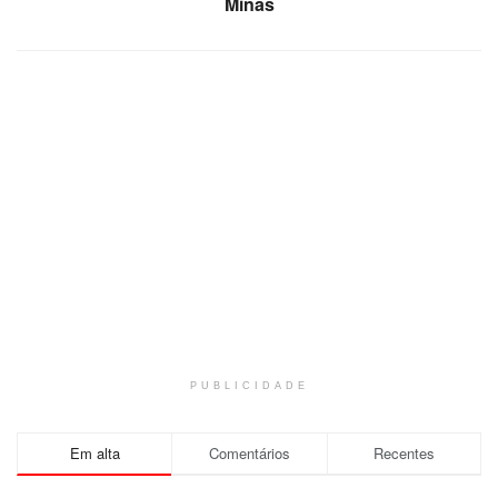
Minas
PUBLICIDADE
Em alta
Comentários
Recentes