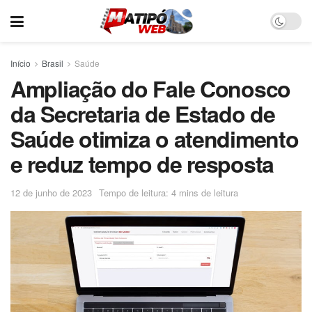
Início
Brasil
Saúde
Ampliação do Fale Conosco
da Secretaria de Estado de
Saúde otimiza o atendimento
e reduz tempo de resposta
12 de junho de 2023
Tempo de leitura: 4 mins de leitura