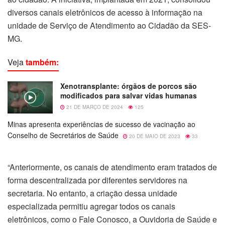
diversos canais eletrônicos de acesso à informação na
unidade de Serviço de Atendimento ao Cidadão da SES-
MG.
Veja
também:
Xenotransplante: órgãos de porcos são
modificados para salvar vidas humanas
21 DE MARÇO DE 2024
125
Minas apresenta experiências de sucesso de vacinação ao
Conselho de Secretários de Saúde
20 DE MAIO DE 2023
33
“Anteriormente, os canais de atendimento eram tratados de
forma descentralizada por diferentes servidores na
secretaria. No entanto, a criação dessa unidade
especializada permitiu agregar todos os canais
eletrônicos, como o Fale Conosco, a Ouvidoria de Saúde e