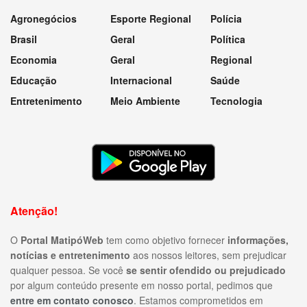
Agronegócios
Esporte Regional
Polícia
Brasil
Geral
Política
Economia
Geral
Regional
Educação
Internacional
Saúde
Entretenimento
Meio Ambiente
Tecnologia
Atenção!
O
Portal MatipóWeb
tem como objetivo fornecer
informações,
notícias e entretenimento
aos nossos leitores, sem prejudicar
qualquer pessoa. Se você
se sentir ofendido ou prejudicado
por algum conteúdo presente em nosso portal, pedimos que
entre em contato conosco
. Estamos comprometidos em