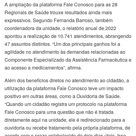
A ampliação da plataforma Fale Conosco para as 28
Regionais de Saúde trouxe resultados ainda mais
expressivos. Segundo Fernanda Barroso, também
coordenadora da unidade, o relatório anual de 2022
apontou a realização de 10.741 atendimentos, abrangendo
47 assuntos distintos. “Um dos principais ganhos foi a
agilidade no atendimento às demandas relacionadas ao
Componente Especializado da Assistência Farmacêutica e
ao acesso a medicamentos”, afirma.
Além dos benefícios diretos no atendimento ao cidadão, a
utilização da plataforma Fale Conosco teve um impacto
positivo em outras áreas, como a Ouvidoria de Saúde.
“Quando um cidadão registra um protocolo na plataforma
Fale Conosco para uma questão que não é tratada
diretamente aqui na unidade, ele é redirecionado para a
ouvidoria ou recebe tratamento pela própria plataforma, de
acordo com o prazo estabelecido de dois dias úteis. Isso