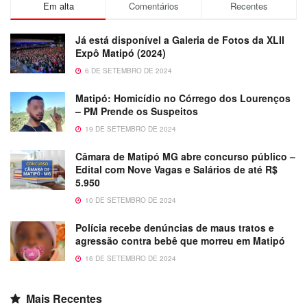
Em alta
Comentários
Recentes
Já está disponível a Galeria de Fotos da XLII
Expô Matipó (2024)
6 DE SETEMBRO DE 2024
Matipó: Homicídio no Córrego dos Lourenços
– PM Prende os Suspeitos
19 DE SETEMBRO DE 2024
Câmara de Matipó MG abre concurso público –
Edital com Nove Vagas e Salários de até R$
5.950
10 DE SETEMBRO DE 2024
Polícia recebe denúncias de maus tratos e
agressão contra bebê que morreu em Matipó
16 DE SETEMBRO DE 2024
Mais Recentes