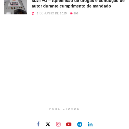
MATIPÓ – Apreensão de drogas e condução de
autor durante cumprimento de mandado
12 DE JUNHO DE 2025
399
PUBLICIDADE