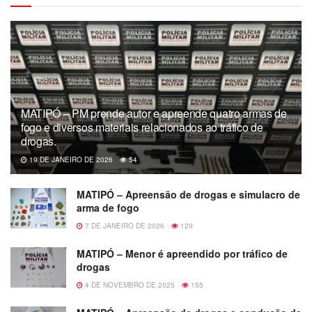
MATIPÓ – PM prende autor e apreende quatro armas de
fogo e diversos materiais relacionados ao tráfico de
drogas.
19 DE JANEIRO DE 2026
54
MATIPÓ – Apreensão de drogas e simulacro de
arma de fogo
7 DE JANEIRO DE 2026
129
MATIPÓ – Menor é apreendido por tráfico de
drogas
4 DE NOVEMBRO DE 2025
155