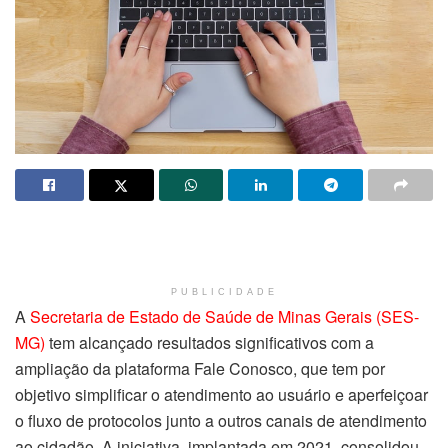
PUBLICIDADE
A
Secretaria de Estado de Saúde de Minas Gerais (SES-
MG)
tem alcançado resultados significativos com a
ampliação da plataforma Fale Conosco, que tem por
objetivo simplificar o atendimento ao usuário e aperfeiçoar
o fluxo de protocolos junto a outros canais de atendimento
ao cidadão. A iniciativa, implantada em 2021, consolidou