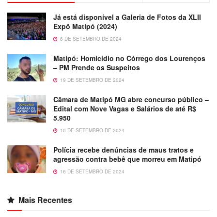
Já está disponível a Galeria de Fotos da XLII
Expô Matipó (2024)
6 DE SETEMBRO DE 2024
Matipó: Homicídio no Córrego dos Lourenços
– PM Prende os Suspeitos
19 DE SETEMBRO DE 2024
Câmara de Matipó MG abre concurso público –
Edital com Nove Vagas e Salários de até R$
5.950
10 DE SETEMBRO DE 2024
Polícia recebe denúncias de maus tratos e
agressão contra bebê que morreu em Matipó
16 DE SETEMBRO DE 2024
Mais Recentes