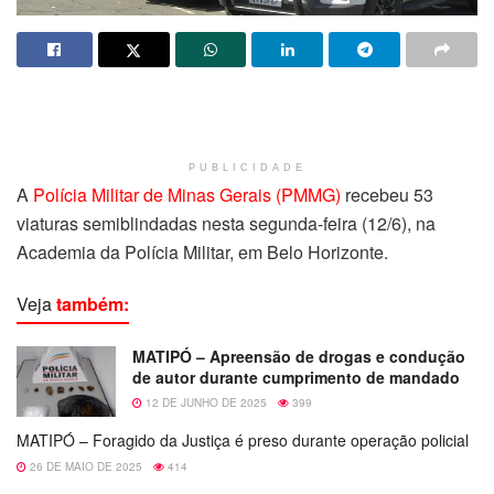
PUBLICIDADE
A
Polícia Militar de Minas Gerais (PMMG)
recebeu 53
viaturas semiblindadas nesta segunda-feira (12/6), na
Academia da Polícia Militar, em Belo Horizonte.
Veja
também:
MATIPÓ – Apreensão de drogas e condução
de autor durante cumprimento de mandado
12 DE JUNHO DE 2025
399
MATIPÓ – Foragido da Justiça é preso durante operação policial
26 DE MAIO DE 2025
414