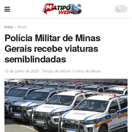
Início
Brasil
Polícia Militar de Minas
Gerais recebe viaturas
semiblindadas
12 de junho de 2023
Tempo de leitura: 3 mins de leitura