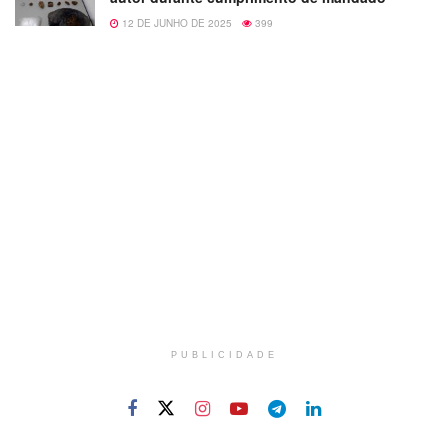
12 DE JUNHO DE 2025
399
PUBLICIDADE