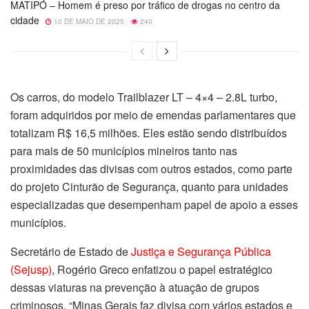
MATIPÓ – Homem é preso por tráfico de drogas no centro da
cidade
10 DE MAIO DE 2025
240
Os carros, do modelo Trailblazer LT – 4×4 – 2.8L turbo,
foram adquiridos por meio de emendas parlamentares que
totalizam R$ 16,5 milhões. Eles estão sendo distribuídos
para mais de 50 municípios mineiros tanto nas
proximidades das divisas com outros estados, como parte
do projeto Cinturão de Segurança, quanto para unidades
especializadas que desempenham papel de apoio a esses
municípios.
Secretário de Estado de
Justiça e Segurança Pública
(Sejusp)
, Rogério Greco enfatizou o papel estratégico
dessas viaturas na prevenção à atuação de grupos
criminosos. “Minas Gerais faz divisa com vários estados e