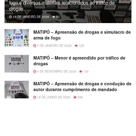
fogo e diversos materiais relacionados ao tráfico de
drogas.
19 DE JANEIRO DE 2026
52
MATIPÓ – Apreensão de drogas e simulacro de
arma de fogo
7 DE JANEIRO DE 2026
129
MATIPÓ – Menor é apreendido por tráfico de
drogas
4 DE NOVEMBRO DE 2025
155
MATIPÓ – Apreensão de drogas e condução de
autor durante cumprimento de mandado
12 DE JUNHO DE 2025
398