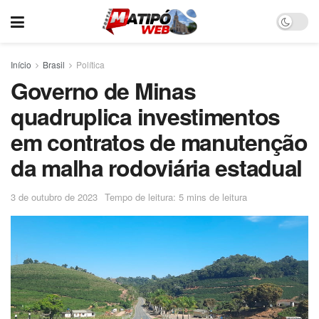
Início
Brasil
Política
Governo de Minas
quadruplica investimentos
em contratos de manutenção
da malha rodoviária estadual
3 de outubro de 2023
Tempo de leitura: 5 mins de leitura