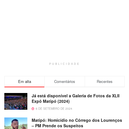
PUBLICIDADE
Em alta
Comentários
Recentes
Já está disponível a Galeria de Fotos da XLII
Expô Matipó (2024)
6 DE SETEMBRO DE 2024
Matipó: Homicídio no Córrego dos Lourenços
– PM Prende os Suspeitos