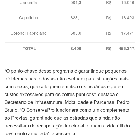
Januária
501,3
R$ 16.046.
Capelinha
628,1
R$ 16.423.
Coronel Fabriciano
585,6
R$ 17.471.
TOTAL
8.400
R$ 455.347.
“O ponto-chave desse programa é garantir que pequenos
problemas nas rodovias não evoluam para situações mais
complexas, que coloquem em risco os usuários e gerem
custos excessivos para os cofres públicos”, destaca o
Secretário de Infraestrutura, Mobilidade e Parcerias, Pedro
Bruno. “O ConservaPro funcionará como um complemento
ao Provias, garantindo que as estradas que ainda não
necessitam de recuperação funcional tenham a vida útil do
pavimento ampliada”, acrescenta.