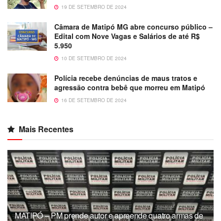
19 DE SETEMBRO DE 2024
Câmara de Matipó MG abre concurso público –
Edital com Nove Vagas e Salários de até R$
5.950
10 DE SETEMBRO DE 2024
Polícia recebe denúncias de maus tratos e
agressão contra bebê que morreu em Matipó
16 DE SETEMBRO DE 2024
Mais Recentes
MATIPÓ – PM prende autor e apreende quatro armas de