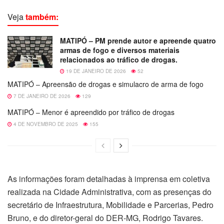
Veja
também:
MATIPÓ – PM prende autor e apreende quatro
armas de fogo e diversos materiais
relacionados ao tráfico de drogas.
19 DE JANEIRO DE 2026
52
MATIPÓ – Apreensão de drogas e simulacro de arma de fogo
7 DE JANEIRO DE 2026
129
MATIPÓ – Menor é apreendido por tráfico de drogas
4 DE NOVEMBRO DE 2025
155
As informações foram detalhadas à imprensa em coletiva
realizada na Cidade Administrativa, com as presenças do
secretário de Infraestrutura, Mobilidade e Parcerias, Pedro
Bruno, e do diretor-geral do DER-MG, Rodrigo Tavares.