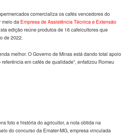
supermercados comercializa os cafés vencedores do
or meio da
Empresa de Assistência Técnica e Extensão
Esta edição reúne produtos de 16 cafeicultores que
ão de 2022.
nda melhor. O Governo de Minas está dando total apoio
 referência em cafés de qualidade”, enfatizou Romeu
oto e história do agricultor, a nota obtida na
o selo do concurso da Emater-MG, empresa vinculada