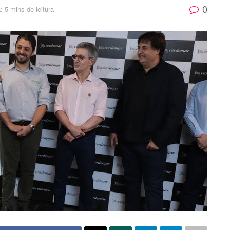
0
: 5 mins de leitura