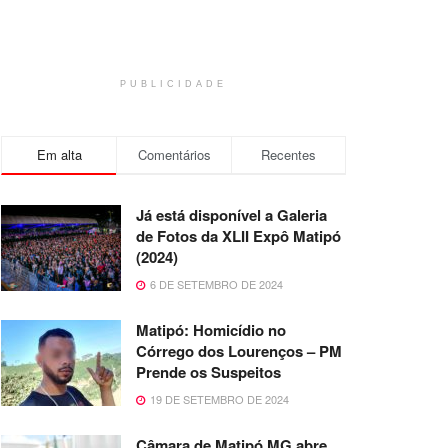
PUBLICIDADE
Em alta
Comentários
Recentes
Já está disponível a Galeria
de Fotos da XLII Expô Matipó
(2024)
6 DE SETEMBRO DE 2024
Matipó: Homicídio no
Córrego dos Lourenços – PM
Prende os Suspeitos
19 DE SETEMBRO DE 2024
Câmara de Matipó MG abre