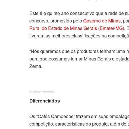
Este é o quinto ano consecutivo que a rede de 
concurso, promovido pelo
Governo de Minas
, p
Rural do Estado de Minas Gerais (Emater-MG)
. 
tiveram as melhores classificações na competiç
“Nós queremos que os produtores tenham uma re
para que possamos tornar Minas Gerais o estado
Zema.
Gil Leonardi / Imprensa MG
Diferenciados
Os “Cafés Campeões” trazem em suas embalagens f
competição, características do produto, além d