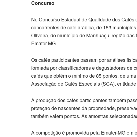
Concurso
No Concurso Estadual de Qualidade dos Cafés d
concorrentes de café arábica, de 153 municípios.
Oliveira, do município de Manhuaçu, região das 
Emater-MG.
Os cafés participantes passam por análises físic
formada por classificadores e degustadores de ca
cafés que obtêm o mínimo de 85 pontos, de uma
Associação de Cafés Especiais (SCA), entidade i
A produção dos cafés participantes também pas
proteção de nascentes da propriedade, preservaçã
também valem pontos. As amostras selecionadas
A competição é promovida pela Emater-MG em p