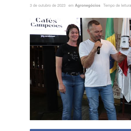
3 de outubro de 2023
em
Agronegócios
Tempo de leitura