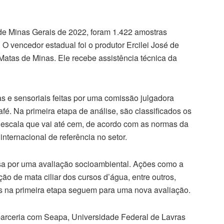
e Minas Gerais de 2022, foram 1.422 amostras
 O vencedor estadual foi o produtor Ercilei José de
Matas de Minas. Ele recebe assistência técnica da
as e sensoriais feitas por uma comissão julgadora
fé. Na primeira etapa de análise, são classificados os
 escala que vai até cem, de acordo com as normas da
nternacional de referência no setor.
sa por uma avaliação socioambiental. Ações como a
o de mata ciliar dos cursos d’água, entre outros,
 na primeira etapa seguem para uma nova avaliação.
arceria com Seapa, Universidade Federal de Lavras