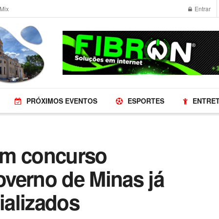
Mix
Entrar
PRÓXIMOS EVENTOS
ESPORTES
ENTRE
em concurso
verno de Minas já
alizados