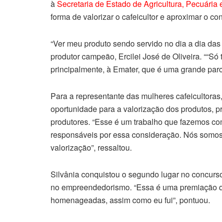
à
Secretaria de Estado de Agricultura, Pecuária
forma de valorizar o cafeicultor e aproximar o 
“Ver meu produto sendo servido no dia a dia das
produtor campeão, Ercilei José de Oliveira. ““S
principalmente, à Emater, que é uma grande parc
Para a representante das mulheres cafeicultoras
oportunidade para a valorização dos produtos, p
produtores. “Esse é um trabalho que fazemos com
responsáveis por essa consideração. Nós somos
valorização”, ressaltou.
Silvânia conquistou o segundo lugar no concurs
no empreendedorismo. “Essa é uma premiação qu
homenageadas, assim como eu fui”, pontuou.