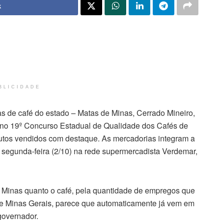
k
BLICIDADE
ras de café do estado – Matas de Minas, Cerrado Mineiro,
no 19º Concurso Estadual de Qualidade dos Cafés de
utos vendidos com destaque. As mercadorias integram a
 segunda-feira (2/10) na rede supermercadista Verdemar,
a Minas quanto o café, pela quantidade de empregos que
de Minas Gerais, parece que automaticamente já vem em
governador.