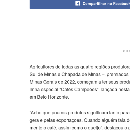
Compartilhar no Faceboo
PU
Agricultores de todas as quatro regiões produto
Sul de Minas e Chapada de Minas –, premiados 
Minas Gerais de 2022, começam a ter seus prod
linha especial “Cafés Campeões”, lançada nesta
em Belo Horizonte.
“Acho que poucos produtos significam tanto par
gera e pelas exportações. Quando alguém fala 
mente o café, assim como o queijo”, destacou o 