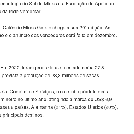
e Tecnologia do Sul de Minas e a Fundação de Apoio ao
o da rede Verdemar.
 Cafés de Minas Gerais chega a sua 20ª edição. As
ão e o anúncio dos vencedores será feito em dezembro.
. Em 2022, foram produzidas no estado cerca 27,5
á prevista a produção de 28,3 milhões de sacas.
ria, Comércio e Serviços, o café foi o produto mais
mineiro no último ano, atingindo a marca de US$ 6,9
 para 88 países. Alemanha (21%), Estados Unidos (20%),
 principais destinos.