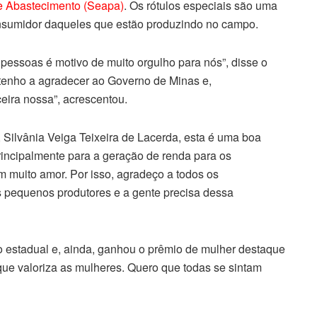
 e Abastecimento (Seapa)
. Os rótulos especiais são uma
consumidor daqueles que estão produzindo no campo.
 pessoas é motivo de muito orgulho para nós”, disse o
ó tenho a agradecer ao Governo de Minas e,
eira nossa”, acrescentou.
, Silvânia Veiga Teixeira de Lacerda, esta é uma boa
rincipalmente para a geração de renda para os
 muito amor. Por isso, agradeço a todos os
 pequenos produtores e a gente precisa dessa
o estadual e, ainda, ganhou o prêmio de mulher destaque
e valoriza as mulheres. Quero que todas se sintam