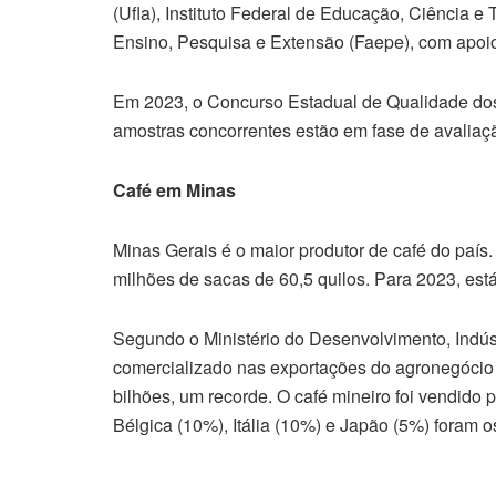
(Ufla), Instituto Federal de Educação, Ciência 
Ensino, Pesquisa e Extensão (Faepe), com apoi
Em 2023, o Concurso Estadual de Qualidade dos
amostras concorrentes estão em fase de avaliaç
Café em Minas
Minas Gerais é o maior produtor de café do país
milhões de sacas de 60,5 quilos. Para 2023, est
Segundo o Ministério do Desenvolvimento, Indúst
comercializado nas exportações do agronegócio 
bilhões, um recorde. O café mineiro foi vendido
Bélgica (10%), Itália (10%) e Japão (5%) foram os