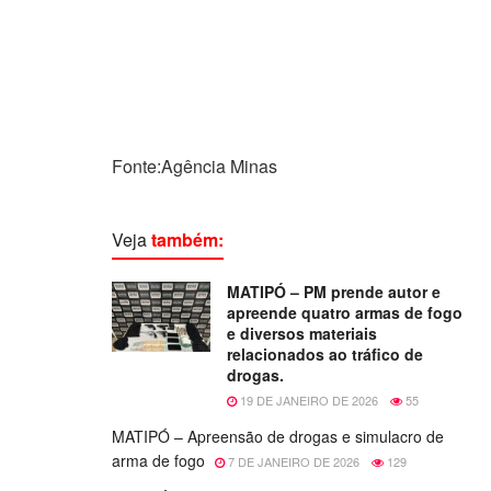
Fonte:Agência Minas
Veja
também:
MATIPÓ – PM prende autor e
apreende quatro armas de fogo
e diversos materiais
relacionados ao tráfico de
drogas.
19 DE JANEIRO DE 2026
55
MATIPÓ – Apreensão de drogas e simulacro de
arma de fogo
7 DE JANEIRO DE 2026
129