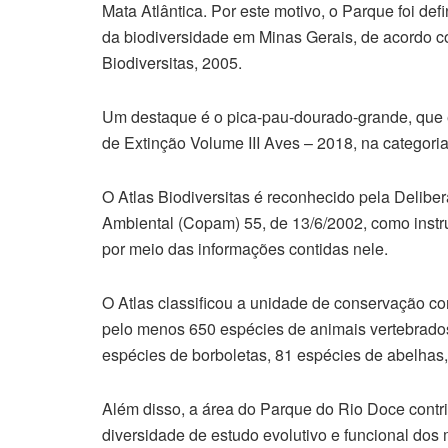
Mata Atlântica. Por este motivo, o Parque foi de
da biodiversidade em Minas Gerais, de acordo c
Biodiversitas, 2005.
Um destaque é o pica-pau-dourado-grande, que 
de Extinção Volume III Aves – 2018, na categori
O Atlas Biodiversitas é reconhecido pela Delibe
Ambiental (Copam) 55, de 13/6/2002, como instru
por meio das informações contidas nele.
O Atlas classificou a unidade de conservação co
pelo menos 650 espécies de animais vertebrados
espécies de borboletas, 81 espécies de abelhas,
Além disso, a área do Parque do Rio Doce contr
diversidade de estudo evolutivo e funcional dos