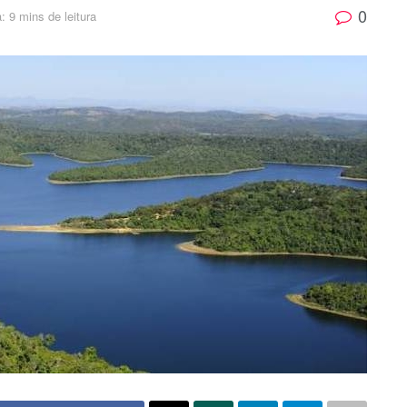
0
: 9 mins de leitura