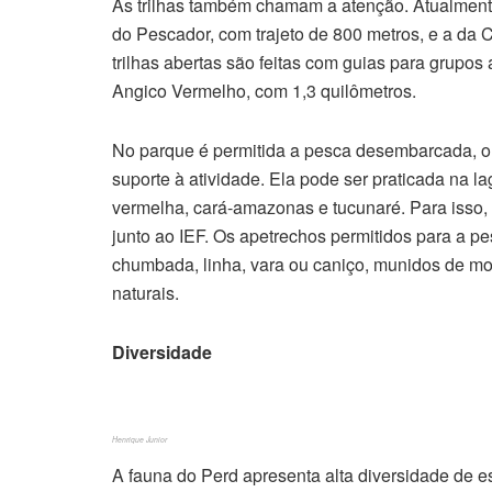
As trilhas também chamam a atenção. Atualmente,
do Pescador, com trajeto de 800 metros, e a da 
trilhas abertas são feitas com guias para grupo
Angico Vermelho, com 1,3 quilômetros.
No parque é permitida a pesca desembarcada, o
suporte à atividade. Ela pode ser praticada na 
vermelha, cará-amazonas e tucunaré. Para isso, 
junto ao IEF. Os apetrechos permitidos para a pe
chumbada, linha, vara ou caniço, munidos de molin
naturais.
Diversidade
Henrique Junior
A fauna do Perd apresenta alta diversidade de 