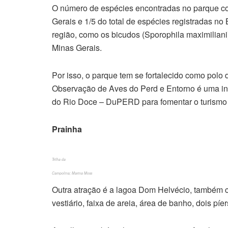
O número de espécies encontradas no parque co
Gerais e 1/5 do total de espécies registradas n
região, como os bicudos (Sporophila maximilian
Minas Gerais.
Por isso, o parque tem se fortalecido como polo
Observação de Aves do Perd e Entorno é uma in
do Rio Doce – DuPERD para fomentar o turismo 
Prainha
Trilha da
Campolina; Marina Moss
Outra atração é a lagoa Dom Helvécio, também 
vestiário, faixa de areia, área de banho, dois pí