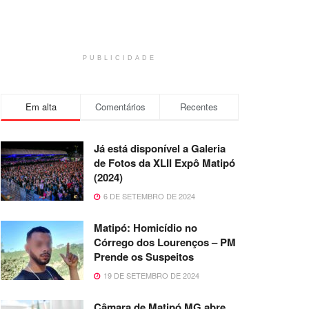
PUBLICIDADE
Em alta
Comentários
Recentes
Já está disponível a Galeria
de Fotos da XLII Expô Matipó
(2024)
6 DE SETEMBRO DE 2024
Matipó: Homicídio no
Córrego dos Lourenços – PM
Prende os Suspeitos
19 DE SETEMBRO DE 2024
Câmara de Matipó MG abre