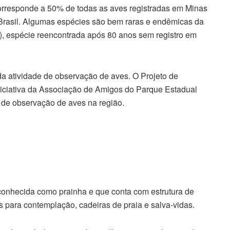
rresponde a 50% de todas as aves registradas em Minas
o Brasil. Algumas espécies são bem raras e endêmicas da
i), espécie reencontrada após 80 anos sem registro em
 da atividade de observação de aves. O Projeto de
iciativa da Associação de Amigos do Parque Estadual
de observação de aves na região.
conhecida como prainha e que conta com estrutura de
ers para contemplação, cadeiras de praia e salva-vidas.