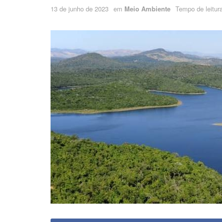
13 de junho de 2023
em
Meio Ambiente
Tempo de leitura