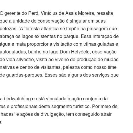
O gerente do Perd, Vinícius de Assis Moreira, ressalta
que a unidade de conservação é singular em suas
belezas. “A floresta atlântica se impõe na paisagem que
abraça os lagos existentes no parque. Essa interação de
água e mata proporciona visitação com trilhas guiadas e
autoguiadas, banho no lago Dom Helvécio, observação
de vida silvestre, visita ao viveiro de produção de mudas
nativas e centro de visitantes, palestra como nosso time
de guardas-parques. Esses são alguns dos serviços que
 birdwatching e está vinculada à ação conjunta da
s e profissionais deste segmento turístico. Por meio de
nhadas” e ações de divulgação, tem conseguido atrair
r.