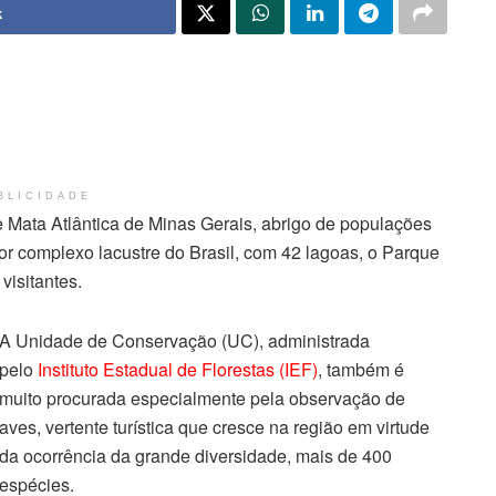
k
BLICIDADE
Mata Atlântica de Minas Gerais, abrigo de populações
aior complexo lacustre do Brasil, com 42 lagoas, o Parque
visitantes.
A Unidade de Conservação (UC), administrada
pelo
Instituto Estadual de Florestas (IEF)
, também é
muito procurada especialmente pela observação de
aves, vertente turística que cresce na região em virtude
da ocorrência da grande diversidade, mais de 400
espécies.