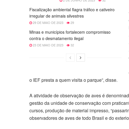
Fiscalização ambiental flagra tráfico e cativeiro
irregular de animais silvestres
29 DE MAIO DE 2023
29
Minas e municípios fortalecem compromisso
contra o desmatamento ilegal
23 DE MAIO DE 2023
32
o IEF presta a quem visita o parque”, disse.
A atividade de observação de aves é denominada
gestão da unidade de conservação com praticante
cursos, produção de material impresso, “passari
observadores de aves de todo Brasil e do exterio