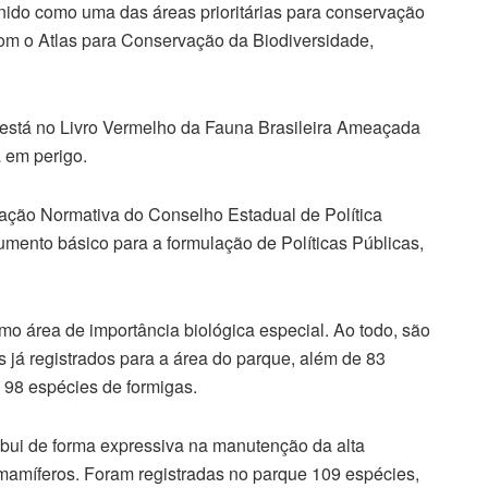
finido como uma das áreas prioritárias para conservação
om o Atlas para Conservação da Biodiversidade,
está no Livro Vermelho da Fauna Brasileira Ameaçada
a em perigo.
ração Normativa do Conselho Estadual de Política
mento básico para a formulação de Políticas Públicas,
mo área de importância biológica especial. Ao todo, são
 já registrados para a área do parque, além de 83
 98 espécies de formigas.
ibui de forma expressiva na manutenção da alta
 mamíferos. Foram registradas no parque 109 espécies,