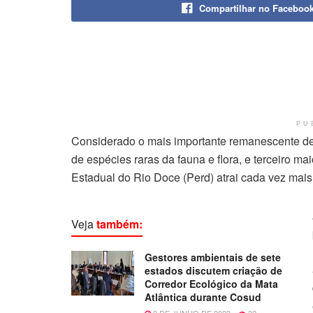
Compartilhar no Faceboo
PU
Considerado o mais importante remanescente de 
de espécies raras da fauna e flora, e terceiro m
Estadual do Rio Doce (Perd) atrai cada vez mais 
Veja
também:
Gestores ambientais de sete
estados discutem criação de
Corredor Ecológico da Mata
Atlântica durante Cosud
2 DE JUNHO DE 2023
32