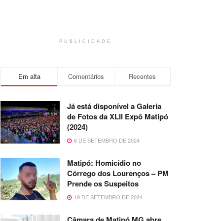
PUBLICIDADE
Em alta
Comentários
Recentes
Já está disponível a Galeria
de Fotos da XLII Expô Matipó
(2024)
6 DE SETEMBRO DE 2024
Matipó: Homicídio no
Córrego dos Lourenços – PM
Prende os Suspeitos
19 DE SETEMBRO DE 2024
Câmara de Matipó MG abre