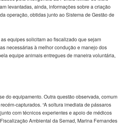
ram levantadas, ainda, informações sobre a criação
da operação, obtidas junto ao Sistema de Gestão de
 as equipes solicitam ao fiscalizado que sejam
las necessárias à melhor condução e manejo dos
la equipe animais entregues de maneira voluntária,
ise do equipamento. Outra questão observada, comum
s recém-capturados. “A soltura imediata de pássaros
junto com técnicos experientes e apoio de médicos
 em Fiscalização Ambiental da Semad, Marina Fernandes