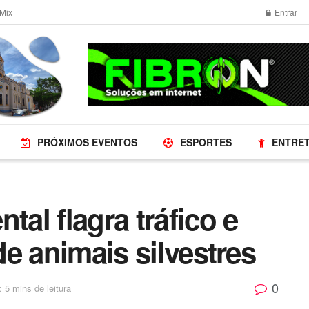
Mix
Entrar
PRÓXIMOS EVENTOS
ESPORTES
ENTRE
tal flagra tráfico e
 de animais silvestres
0
: 5 mins de leitura