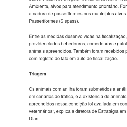
Ambiente, alvos para atendimento prioritário. Fo
amadora de passeriformes nos municípios alvos 
Passeriformes (Sispass).
Entre as medidas desenvolvidas na fiscalização,
providenciados bebedouros, comedouros e gaio
animais apreendidos. Também foram recebidos pe
com registro do fato em auto de fiscalização.
Triagem
Os animais com anilha foram submetidos a anál
em cenários do tráfico, é a existência de animai
apreendidos nessa condição foi avaliada em con
veterinários”, explica a diretora de Estratégia
Dias.