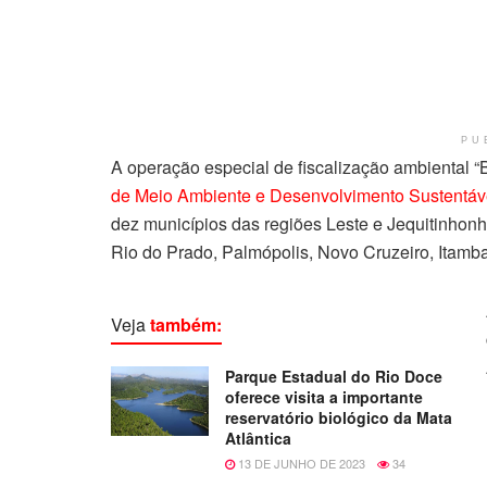
PU
A operação especial de fiscalização ambiental “B
de Meio Ambiente e Desenvolvimento Sustentáv
dez municípios das regiões Leste e Jequitinhonh
Rio do Prado, Palmópolis, Novo Cruzeiro, Itamb
Veja
também:
Parque Estadual do Rio Doce
oferece visita a importante
reservatório biológico da Mata
Atlântica
13 DE JUNHO DE 2023
34