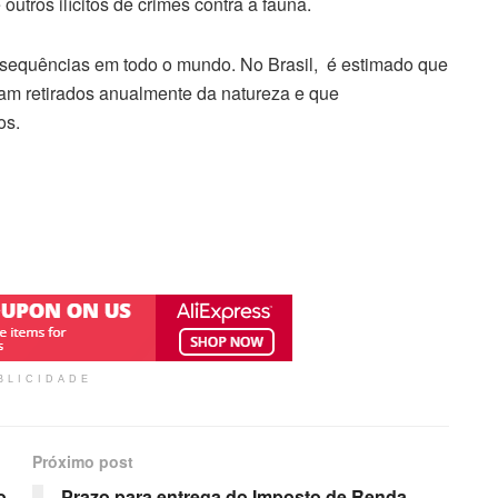
e outros ilícitos de crimes contra a fauna.
onsequências em todo o mundo. No Brasil, é estimado que
am retirados anualmente da natureza e que
os.
BLICIDADE
Próximo post
o
Prazo para entrega do Imposto de Renda