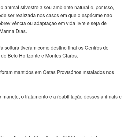
o animal silvestre a seu ambiente natural e, por isso,
pode ser realizada nos casos em que o espécime não
revivência ou adaptação em vida livre e seja de
 Marina Dias.
 soltura tiveram como destino final os Centros de
 de Belo Horizonte e Montes Claros.
foram mantidos em Cetas Provisórios instalados nos
o manejo, o tratamento e a reabilitação desses animais e