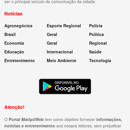
ser o principal veículo de comunicação da cidade.
Notícias
Agronegócios
Esporte Regional
Polícia
Brasil
Geral
Política
Economia
Geral
Regional
Educação
Internacional
Saúde
Entretenimento
Meio Ambiente
Tecnologia
Atenção!
O
Portal MatipóWeb
tem como objetivo fornecer
informações,
notícias e entretenimento
aos nossos leitores, sem prejudicar