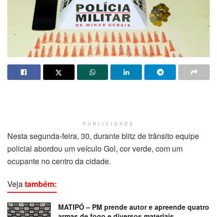
PUBLICIDADE
Nesta segunda-feira, 30, durante blitz de trânsito equipe
policial abordou um veículo Gol, cor verde, com um
ocupante no centro da cidade.
Veja
também:
MATIPÓ – PM prende autor e apreende quatro
armas de fogo e diversos materiais