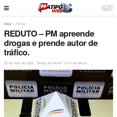
Início
Polícia
REDUTO – PM apreende
drogas e prende autor de
tráfico.
30 de maio de 2023
Tempo de leitura: 1 min de leitura