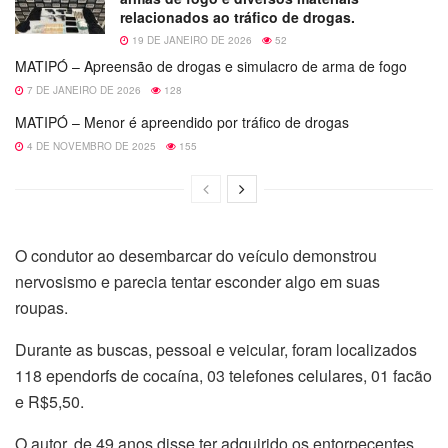
relacionados ao tráfico de drogas.
19 DE JANEIRO DE 2026
52
MATIPÓ – Apreensão de drogas e simulacro de arma de fogo
7 DE JANEIRO DE 2026
128
MATIPÓ – Menor é apreendido por tráfico de drogas
4 DE NOVEMBRO DE 2025
155
O condutor ao desembarcar do veículo demonstrou
nervosismo e parecia tentar esconder algo em suas
roupas.
Durante as buscas, pessoal e veicular, foram localizados
118 ependorfs de cocaína, 03 telefones celulares, 01 facão
e R$5,50.
O autor, de 49 anos disse ter adquirido os entorpecentes