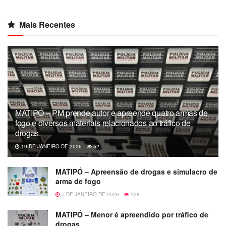
Mais Recentes
MATIPÓ – PM prende autor e apreende quatro armas de
fogo e diversos materiais relacionados ao tráfico de
drogas.
19 DE JANEIRO DE 2026
52
MATIPÓ – Apreensão de drogas e simulacro de
arma de fogo
7 DE JANEIRO DE 2026
128
MATIPÓ – Menor é apreendido por tráfico de
drogas