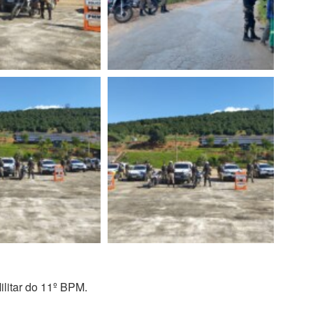
litar do 11º BPM.