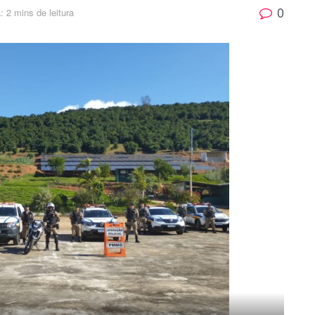
0
: 2 mins de leitura