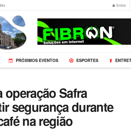
Mix
Entrar
PRÓXIMOS EVENTOS
ESPORTES
ENTRE
ça operação Safra
tir segurança durante
café na região