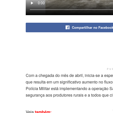
Compartilhar no Faceboo
PU
Com a chegada do mês de abril, inicia-se a espe
que resulta em um significativo aumento no fluxo
Polícia Militar está implementando a operação Sa
segurança aos produtores rurais e a todos que c
Veja
também: