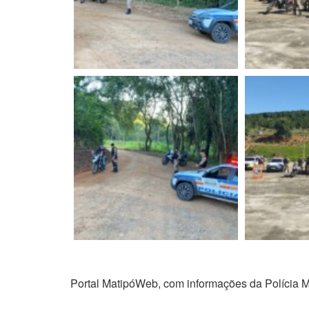
Portal MatipóWeb, com informações da Polícia Mi