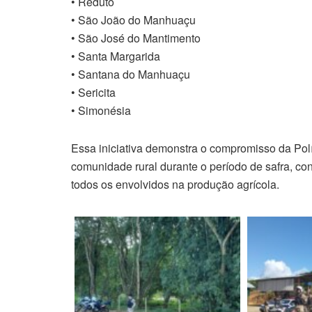
• Reduto
• São João do Manhuaçu
• São José do Mantimento
• Santa Margarida
• Santana do Manhuaçu
• Sericita
• Simonésia
Essa iniciativa demonstra o compromisso da Polí
comunidade rural durante o período de safra, co
todos os envolvidos na produção agrícola.