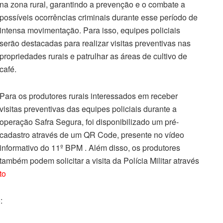
na zona rural, garantindo a prevenção e o combate a
possíveis ocorrências criminais durante esse período de
intensa movimentação. Para isso, equipes policiais
serão destacadas para realizar visitas preventivas nas
propriedades rurais e patrulhar as áreas de cultivo de
café.
Para os produtores rurais interessados em receber
visitas preventivas das equipes policiais durante a
operação Safra Segura, foi disponibilizado um pré-
cadastro através de um QR Code, presente no vídeo
informativo do 11º BPM . Além disso, os produtores
também podem solicitar a visita da Polícia Militar através
to
: