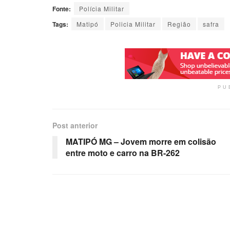
Fonte:
Polícia Militar
Tags:
Matipó
Policia Militar
Região
safra
PU
Post anterior
MATIPÓ MG – Jovem morre em colisão
entre moto e carro na BR-262