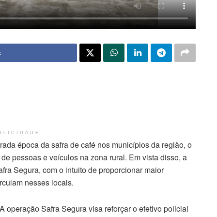
k
BLICIDADE
rada época da safra de café nos municípios da região, o
 de pessoas e veículos na zona rural. Em vista disso, a
fra Segura, com o intuito de proporcionar maior
irculam nesses locais.
A operação Safra Segura visa reforçar o efetivo policial