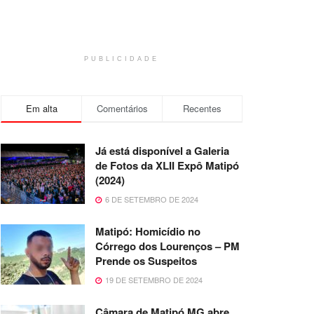
PUBLICIDADE
Em alta
Comentários
Recentes
Já está disponível a Galeria
de Fotos da XLII Expô Matipó
(2024)
6 DE SETEMBRO DE 2024
Matipó: Homicídio no
Córrego dos Lourenços – PM
Prende os Suspeitos
19 DE SETEMBRO DE 2024
Câmara de Matipó MG abre