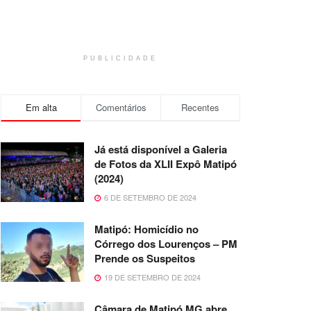
PUBLICIDADE
Em alta
Comentários
Recentes
Já está disponível a Galeria
de Fotos da XLII Expô Matipó
(2024)
6 DE SETEMBRO DE 2024
Matipó: Homicídio no
Córrego dos Lourenços – PM
Prende os Suspeitos
19 DE SETEMBRO DE 2024
Câmara de Matipó MG abre