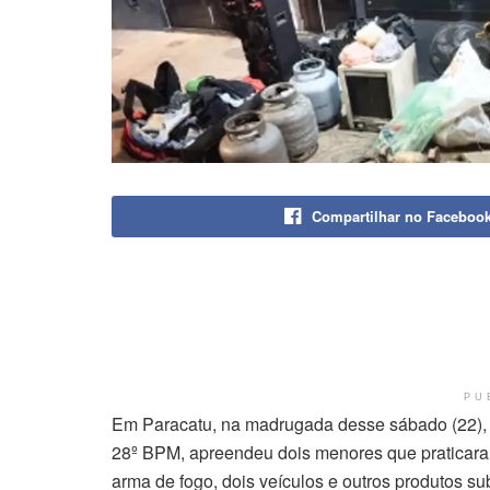
Compartilhar no Faceboo
PU
Em Paracatu, na madrugada desse sábado (22), a
28º BPM, apreendeu dois menores que praticara
arma de fogo, dois veículos e outros produtos su