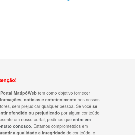
tenção!
O
Portal MatipóWeb
tem como objetivo fornecer
nformações, notícias e entretenimento
aos nossos
itores, sem prejudicar qualquer pessoa. Se você
se
entir ofendido ou prejudicado
por algum conteúdo
esente em nosso portal, pedimos que
entre em
ontato conosco
. Estamos comprometidos em
rantir a qualidade e integridade
do conteúdo, e