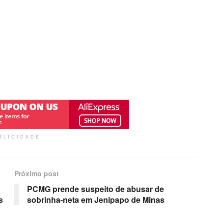
BLICIDADE
Próximo post
PCMG prende suspeito de abusar de
s
sobrinha-neta em Jenipapo de Minas