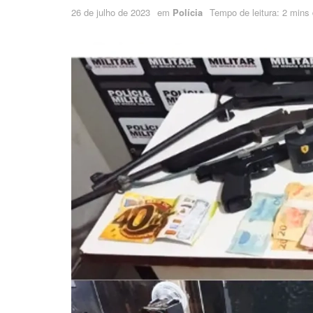
26 de julho de 2023
em
Polícia
Tempo de leitura: 2 mins 