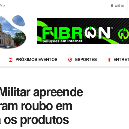
Mix
Entrar
PRÓXIMOS EVENTOS
ESPORTES
ENTRE
Militar apreende
aram roubo em
a os produtos