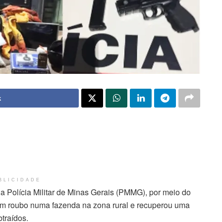
k
BLICIDADE
 Polícia Militar de Minas Gerais (PMMG), por meio do
m roubo numa fazenda na zona rural e recuperou uma
btraídos.