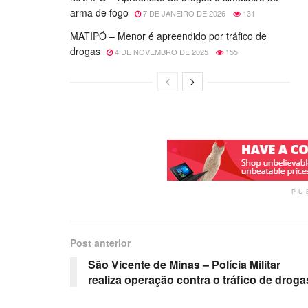
arma de fogo
7 DE JANEIRO DE 2026
131
MATIPÓ – Menor é apreendido por tráfico de
drogas
4 DE NOVEMBRO DE 2025
155
PU
Post anterior
São Vicente de Minas – Polícia Militar
realiza operação contra o tráfico de droga