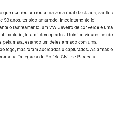
e que ocorreu um roubo na zona rural da cidade, sentido
e 58 anos, ter sido amarrado. Imediatamente foi
ante o rastreamento, um VW Saveiro de cor verde e uma
ial, contudo, foram interceptados. Dois indivíduos, um de
iais pela mata, estando um deles armado com uma
de fogo, mas foram abordados e capturados. As armas e
rada na Delegacia de Polícia Civil de Paracatu
.