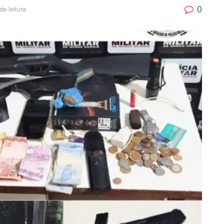
0
de leitura