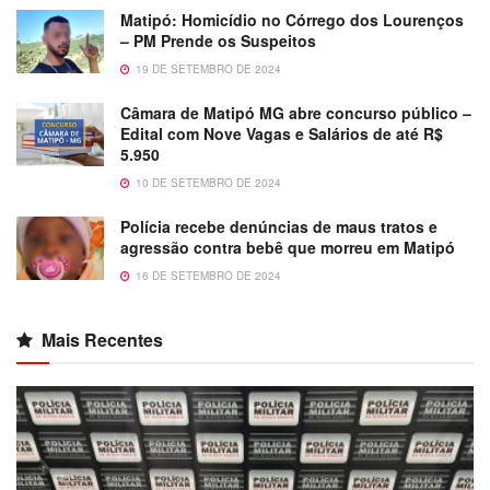
Matipó: Homicídio no Córrego dos Lourenços
– PM Prende os Suspeitos
19 DE SETEMBRO DE 2024
Câmara de Matipó MG abre concurso público –
Edital com Nove Vagas e Salários de até R$
5.950
10 DE SETEMBRO DE 2024
Polícia recebe denúncias de maus tratos e
agressão contra bebê que morreu em Matipó
16 DE SETEMBRO DE 2024
Mais Recentes