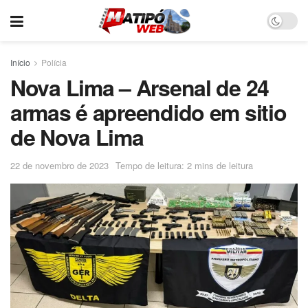
Início
Polícia
Nova Lima – Arsenal de 24
armas é apreendido em sitio
de Nova Lima
22 de novembro de 2023
Tempo de leitura: 2 mins de leitura