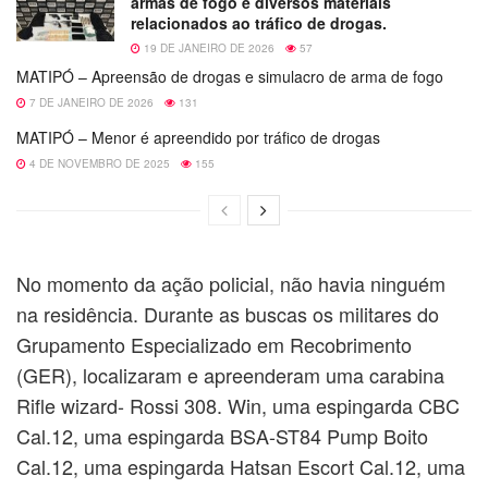
armas de fogo e diversos materiais
relacionados ao tráfico de drogas.
19 DE JANEIRO DE 2026
57
MATIPÓ – Apreensão de drogas e simulacro de arma de fogo
7 DE JANEIRO DE 2026
131
MATIPÓ – Menor é apreendido por tráfico de drogas
4 DE NOVEMBRO DE 2025
155
No momento da ação policial, não havia ninguém
na residência. Durante as buscas os militares do
Grupamento Especializado em Recobrimento
(GER), localizaram e apreenderam uma carabina
Rifle wizard- Rossi 308. Win, uma espingarda CBC
Cal.12, uma espingarda BSA-ST84 Pump Boito
Cal.12, uma espingarda Hatsan Escort Cal.12, uma