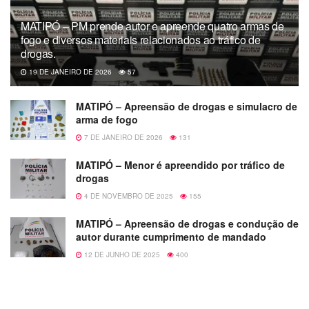
MATIPÓ – PM prende autor e apreende quatro armas de
fogo e diversos materiais relacionados ao tráfico de
drogas.
19 DE JANEIRO DE 2026
57
MATIPÓ – Apreensão de drogas e simulacro de
arma de fogo
7 DE JANEIRO DE 2026
131
MATIPÓ – Menor é apreendido por tráfico de
drogas
4 DE NOVEMBRO DE 2025
155
MATIPÓ – Apreensão de drogas e condução de
autor durante cumprimento de mandado
12 DE JUNHO DE 2025
400