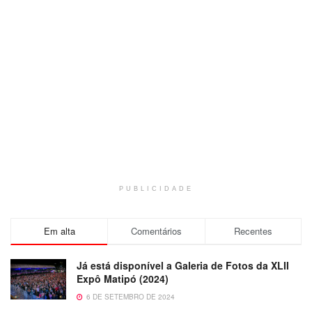
PUBLICIDADE
Em alta
Comentários
Recentes
Já está disponível a Galeria de Fotos da XLII
Expô Matipó (2024)
6 DE SETEMBRO DE 2024