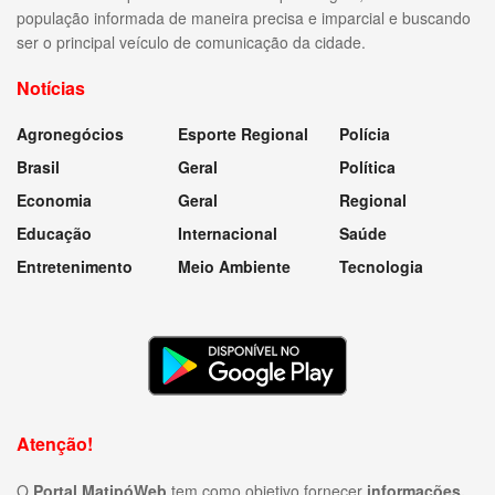
população informada de maneira precisa e imparcial e buscando
ser o principal veículo de comunicação da cidade.
Notícias
Agronegócios
Esporte Regional
Polícia
Brasil
Geral
Política
Economia
Geral
Regional
Educação
Internacional
Saúde
Entretenimento
Meio Ambiente
Tecnologia
Atenção!
O
Portal MatipóWeb
tem como objetivo fornecer
informações,