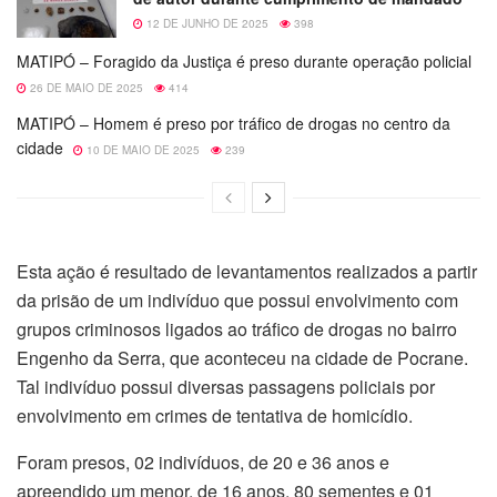
12 DE JUNHO DE 2025
398
MATIPÓ – Foragido da Justiça é preso durante operação policial
26 DE MAIO DE 2025
414
MATIPÓ – Homem é preso por tráfico de drogas no centro da
cidade
10 DE MAIO DE 2025
239
Esta ação é resultado de levantamentos realizados a partir
da prisão de um indivíduo que possui envolvimento com
grupos criminosos ligados ao tráfico de drogas no bairro
Engenho da Serra, que aconteceu na cidade de Pocrane.
Tal indivíduo possui diversas passagens policiais por
envolvimento em crimes de tentativa de homicídio.
Foram presos, 02 indivíduos, de 20 e 36 anos e
apreendido um menor, de 16 anos, 80 sementes e 01