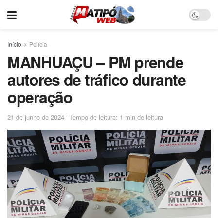
Início
Polícia
MANHUAÇU – PM prende
autores de tráfico durante
operação
21 de junho de 2024
Tempo de leitura: 1 min de leitura