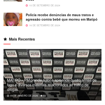
10 DE SETEMBRO DE 2024
Polícia recebe denúncias de maus tratos e
agressão contra bebê que morreu em Matipó
16 DE SETEMBRO DE 2024
Mais Recentes
MATIPÓ – PM prende autor e apreende quatro armas de
fogo e diversos materiais relacionados ao tráfico de
drogas.
19 DE JANEIRO DE 2026
52