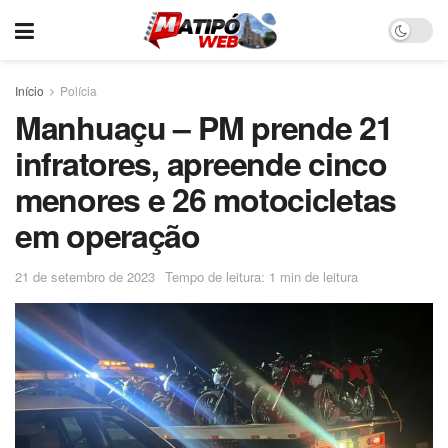
Início
Polícia
Manhuaçu – PM prende 21
infratores, apreende cinco
menores e 26 motocicletas
em operação
21 de setembro de 2023
Tempo de leitura: 1 min de leitura