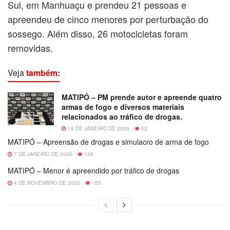
Sul, em Manhuaçu e prendeu 21 pessoas e
apreendeu de cinco menores por perturbação do
sossego. Além disso, 26 motocicletas foram
removidas.
Veja
também:
MATIPÓ – PM prende autor e apreende quatro
armas de fogo e diversos materiais
relacionados ao tráfico de drogas.
19 DE JANEIRO DE 2026
52
MATIPÓ – Apreensão de drogas e simulacro de arma de fogo
7 DE JANEIRO DE 2026
128
MATIPÓ – Menor é apreendido por tráfico de drogas
4 DE NOVEMBRO DE 2025
155