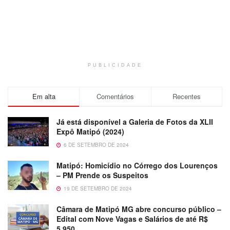
PUBLICIDADE
Em alta
Comentários
Recentes
Já está disponível a Galeria de Fotos da XLII
Expô Matipó (2024)
6 DE SETEMBRO DE 2024
Matipó: Homicídio no Córrego dos Lourenços
– PM Prende os Suspeitos
19 DE SETEMBRO DE 2024
Câmara de Matipó MG abre concurso público –
Edital com Nove Vagas e Salários de até R$
5.950