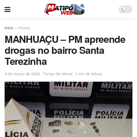
Início
Polícia
MANHUAÇU – PM apreende
drogas no bairro Santa
Terezinha
4 de março de 2024
Tempo de leitura: 1 min de leitura