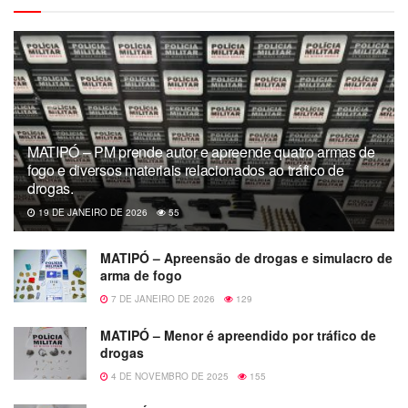
MATIPÓ – PM prende autor e apreende quatro armas de
fogo e diversos materiais relacionados ao tráfico de
drogas.
19 DE JANEIRO DE 2026
55
MATIPÓ – Apreensão de drogas e simulacro de
arma de fogo
7 DE JANEIRO DE 2026
129
MATIPÓ – Menor é apreendido por tráfico de
drogas
4 DE NOVEMBRO DE 2025
155