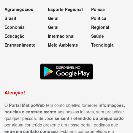
Agronegócios
Esporte Regional
Polícia
Brasil
Geral
Política
Economia
Geral
Regional
Educação
Internacional
Saúde
Entretenimento
Meio Ambiente
Tecnologia
Atenção!
O
Portal MatipóWeb
tem como objetivo fornecer
informações,
notícias e entretenimento
aos nossos leitores, sem prejudicar
qualquer pessoa. Se você
se sentir ofendido ou prejudicado
por algum conteúdo presente em nosso portal, pedimos que
entre em contato conosco
. Estamos comprometidos em