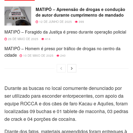
MATIPÓ – Apreensão de drogas e condução
de autor durante cumprimento de mandado
12 DE JUNHO DE 2025
399
MATIPÓ – Foragido da Justiça é preso durante operação policial
26 DE MAIO DE 2025
414
MATIPÓ – Homem é preso por tráfico de drogas no centro da
cidade
10 DE MAIO DE 2025
240
Durante as buscas no local comumente denunciado por
ser utilizado para esconder entorpecentes, com apoio da
equipe ROCCA e dos cães de faro Kacau e Aquiles, foram
localizadas 09 buchas e 01 tablete de maconha, 03 pedras
de crack e 04 porções de cocaína.
Diante dos fatos, materiais apreendidos foram entregues à