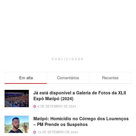
PUBLICIDADE
Em alta
Comentários
Recentes
Já está disponível a Galeria de Fotos da XLII
Expô Matipó (2024)
6 DE SETEMBRO DE 2024
Matipó: Homicídio no Córrego dos Lourenços
– PM Prende os Suspeitos
19 DE SETEMBRO DE 2024