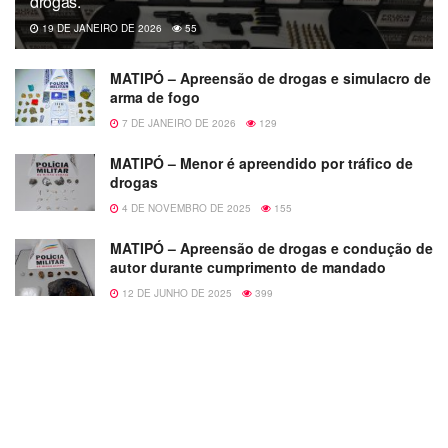
drogas.
19 DE JANEIRO DE 2026
55
MATIPÓ – Apreensão de drogas e simulacro de
arma de fogo
7 DE JANEIRO DE 2026
129
MATIPÓ – Menor é apreendido por tráfico de
drogas
4 DE NOVEMBRO DE 2025
155
MATIPÓ – Apreensão de drogas e condução de
autor durante cumprimento de mandado
12 DE JUNHO DE 2025
399