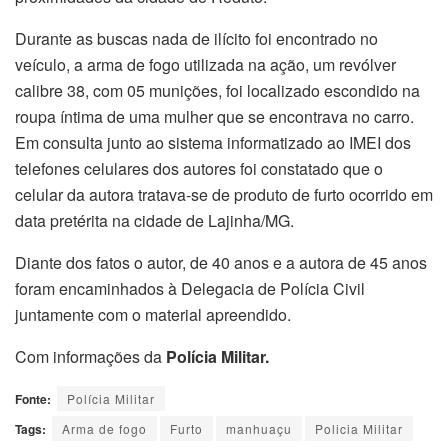
Durante as buscas nada de ilícito foi encontrado no
veículo, a arma de fogo utilizada na ação, um revólver
calibre 38, com 05 munições, foi localizado escondido na
roupa íntima de uma mulher que se encontrava no carro.
Em consulta junto ao sistema informatizado ao IMEI dos
telefones celulares dos autores foi constatado que o
celular da autora tratava-se de produto de furto ocorrido em
data pretérita na cidade de Lajinha/MG.
Diante dos fatos o autor, de 40 anos e a autora de 45 anos
foram encaminhados à Delegacia de Polícia Civil
juntamente com o material apreendido.
Com informações da
Polícia Militar.
Fonte:
Polícia Militar
Tags:
Arma de fogo
Furto
manhuaçu
Policia Militar