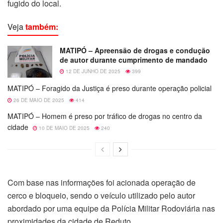
fugido do local.
Veja
também:
MATIPÓ – Apreensão de drogas e condução
de autor durante cumprimento de mandado
12 DE JUNHO DE 2025
399
MATIPÓ – Foragido da Justiça é preso durante operação policial
26 DE MAIO DE 2025
414
MATIPÓ – Homem é preso por tráfico de drogas no centro da
cidade
10 DE MAIO DE 2025
240
Com base nas informações foi acionada operação de
cerco e bloqueio, sendo o veículo utilizado pelo autor
abordado por uma equipe da Polícia Militar Rodoviária nas
proximidades da cidade de Reduto.