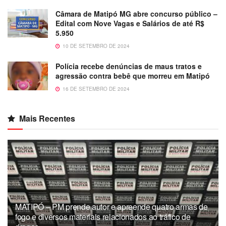
Câmara de Matipó MG abre concurso público –
Edital com Nove Vagas e Salários de até R$
5.950
10 DE SETEMBRO DE 2024
Polícia recebe denúncias de maus tratos e
agressão contra bebê que morreu em Matipó
16 DE SETEMBRO DE 2024
Mais Recentes
MATIPÓ – PM prende autor e apreende quatro armas de
fogo e diversos materiais relacionados ao tráfico de