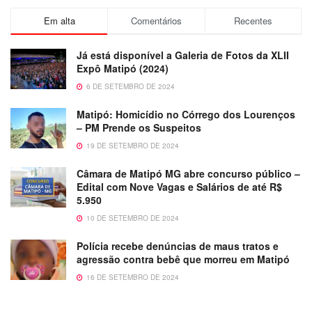
Em alta
Comentários
Recentes
Já está disponível a Galeria de Fotos da XLII
Expô Matipó (2024)
6 DE SETEMBRO DE 2024
Matipó: Homicídio no Córrego dos Lourenços
– PM Prende os Suspeitos
19 DE SETEMBRO DE 2024
Câmara de Matipó MG abre concurso público –
Edital com Nove Vagas e Salários de até R$
5.950
10 DE SETEMBRO DE 2024
Polícia recebe denúncias de maus tratos e
agressão contra bebê que morreu em Matipó
16 DE SETEMBRO DE 2024