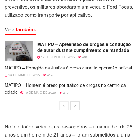
preventivo, os militares abordaram um veículo Ford Focus,
utilizado como transporte por aplicativo.
Veja
também:
MATIPÓ – Apreensão de drogas e condução
de autor durante cumprimento de mandado
12 DE JUNHO DE 2025
400
MATIPÓ – Foragido da Justiça é preso durante operação policial
26 DE MAIO DE 2025
414
MATIPÓ – Homem é preso por tráfico de drogas no centro da
cidade
10 DE MAIO DE 2025
240
No interior do veículo, os passageiros – uma mulher de 25
anos e um homem de 21 anos – foram submetidos a uma