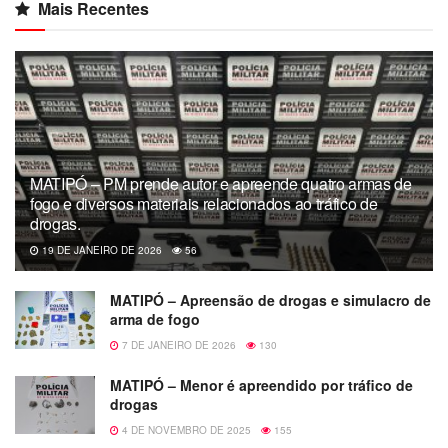
Mais Recentes
MATIPÓ – PM prende autor e apreende quatro armas de
fogo e diversos materiais relacionados ao tráfico de
drogas.
19 DE JANEIRO DE 2026
56
MATIPÓ – Apreensão de drogas e simulacro de
arma de fogo
7 DE JANEIRO DE 2026
130
MATIPÓ – Menor é apreendido por tráfico de
drogas
4 DE NOVEMBRO DE 2025
155