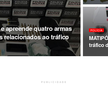
 e apreende quatro armas
POLÍCIA
s relacionados ao tráfico
MATIPÓ 
tráfico 
PUBLICIDADE