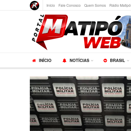
Início
Fale Conosco
Quem Somos
Rádio Matipó
INÍCIO
NOTÍCIAS
BRASIL