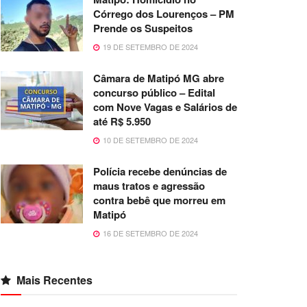
Córrego dos Lourenços – PM
Prende os Suspeitos
19 DE SETEMBRO DE 2024
Câmara de Matipó MG abre
concurso público – Edital
com Nove Vagas e Salários de
até R$ 5.950
10 DE SETEMBRO DE 2024
Polícia recebe denúncias de
maus tratos e agressão
contra bebê que morreu em
Matipó
16 DE SETEMBRO DE 2024
Mais Recentes