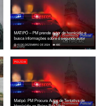
MATIPÓ – PM prende autor de homicídio e
busca informações sobre o segundo autor
15 DE DEZEMBRO DE 2024
480
POLÍCIA
Matipó: PM Procura Autor de Tentativa de
Homicídio no Bairro Boa Vista