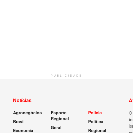
PUBLICIDADE
Notícias
A
Agronegócios
Esporte
Polícia
Regional
i
Brasil
Política
le
Geral
Economia
Regional
s