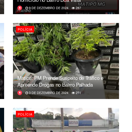
9 DE DEZEMBRO DE 2024
287
POLÍCIA
Matipó: PM Prende Suspeito de Tráfico e
Apreende Drogas no Bairro Palhada
3 DE DEZEMBRO DE 2024
251
POLÍCIA