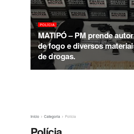
POLÍCIA
MATIPÓ – PM prende autor
de fogo e diversos materiai
de drogas.
Início
Categoria
Polícia
Polícia