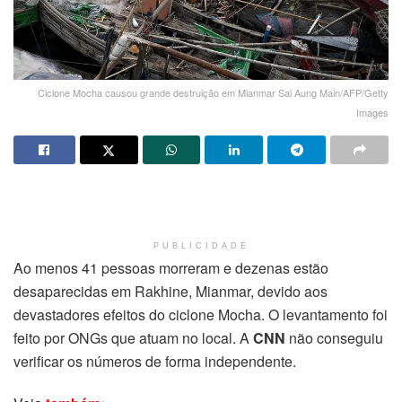
Ciclone Mocha causou grande destruição em Mianmar Sai Aung Main/AFP/Getty
Images
PUBLICIDADE
Ao menos 41 pessoas morreram e dezenas estão
desaparecidas em Rakhine, Mianmar, devido aos
devastadores efeitos do ciclone Mocha. O levantamento foi
feito por ONGs que atuam no local. A
CNN
não conseguiu
verificar os números de forma independente.