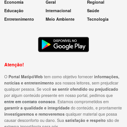
Economia
Geral
Regional
Educação
Internacional
Saúde
Entretenimento
Meio Ambiente
Tecnologia
Atenção!
O
Portal MatipóWeb
tem como objetivo fornecer
informações,
notícias e entretenimento
aos nossos leitores, sem prejudicar
qualquer pessoa. Se você
se sentir ofendido ou prejudicado
por algum conteúdo presente em nosso portal, pedimos que
entre em contato conosco
. Estamos comprometidos em
garantir a qualidade e integridade
do conteúdo, e prontamente
investigaremos e removeremos
qualquer material que possa
causar desconforto ou dano. Sua
satisfação e respeito
são de
extrema importância para nós.