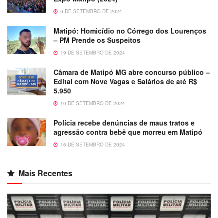
6 DE SETEMBRO DE 2024
Matipó: Homicídio no Córrego dos Lourenços
– PM Prende os Suspeitos
19 DE SETEMBRO DE 2024
Câmara de Matipó MG abre concurso público –
Edital com Nove Vagas e Salários de até R$
5.950
10 DE SETEMBRO DE 2024
Polícia recebe denúncias de maus tratos e
agressão contra bebê que morreu em Matipó
16 DE SETEMBRO DE 2024
Mais Recentes