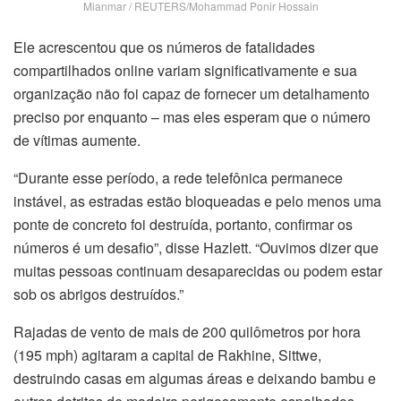
Mianmar / REUTERS/Mohammad Ponir Hossain
Ele acrescentou que os números de fatalidades
compartilhados online variam significativamente e sua
organização não foi capaz de fornecer um detalhamento
preciso por enquanto – mas eles esperam que o número
de vítimas aumente.
“Durante esse período, a rede telefônica permanece
instável, as estradas estão bloqueadas e pelo menos uma
ponte de concreto foi destruída, portanto, confirmar os
números é um desafio”, disse Hazlett. “Ouvimos dizer que
muitas pessoas continuam desaparecidas ou podem estar
sob os abrigos destruídos.”
Rajadas de vento de mais de 200 quilômetros por hora
(195 mph) agitaram a capital de Rakhine, Sittwe,
destruindo casas em algumas áreas e deixando bambu e