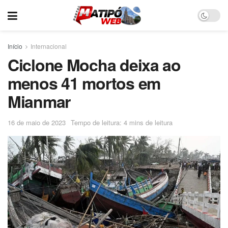
Início
Internacional
Ciclone Mocha deixa ao
menos 41 mortos em
Mianmar
16 de maio de 2023
Tempo de leitura: 4 mins de leitura