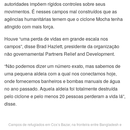
autoridades impõem rígidos controles sobre seus
movimentos.
É nesses campos mal construídos que as
agências humanitárias temem que o ciclone Mocha tenha
atingido com mais força.
Houve “uma perda de vidas em grande escala nos
campos”, disse Brad Hazlett, presidente da organização
não governamental Partners Relief and Development.
“Não podemos dizer um número exato, mas sabemos de
uma pequena aldeia com a qual nos conectamos hoje,
onde fornecemos banheiros e bombas manuais de água
no ano passado. Aquela aldeia foi totalmente destruída
pelo ciclone e pelo menos 20 pessoas perderam a vida lá”,
disse.
Campos de refugiados em Cox’s Bazar, na fronteira entre Bangladesh e