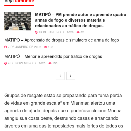
Veja
também:
MATIPÓ – PM prende autor e apreende quatro
armas de fogo e diversos materiais
relacionados ao tráfico de drogas.
19 DE JANEIRO DE 2026
52
MATIPÓ – Apreensão de drogas e simulacro de arma de fogo
7 DE JANEIRO DE 2026
128
MATIPÓ – Menor é apreendido por tráfico de drogas
4 DE NOVEMBRO DE 2025
155
Grupos de resgate estão se preparando para “uma perda
de vidas em grande escala” em Mianmar, alertou uma
agência de ajuda, depois que o poderoso ciclone Mocha
atingiu sua costa oeste, destruindo casas e arrancando
árvores em uma das tempestades mais fortes de todos os