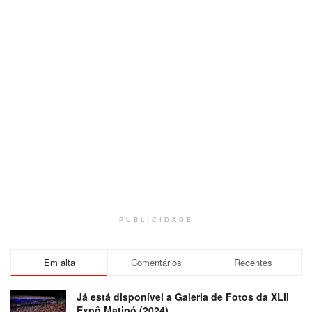
PUBLICIDADE
Em alta
Comentários
Recentes
Já está disponível a Galeria de Fotos da XLII
Expô Matipó (2024)