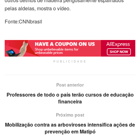
outros detritos de madeira perigosamente espalhados
pelas aldeias, mostra o vídeo.
Fonte:CNNbrasil
PUBLICIDADE
Post anterior
Professores de todo o país terão cursos de educação
financeira
Próximo post
Mobilização contra as arboviroses intensifica ações de
prevenção em Matipó