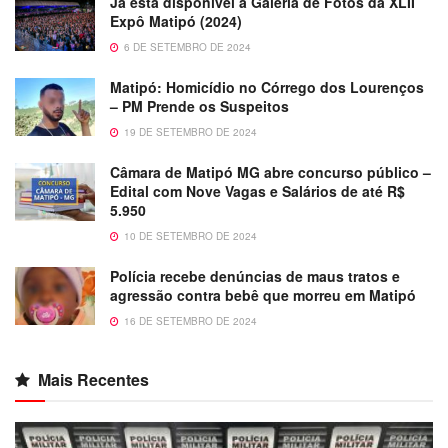
Já está disponível a Galeria de Fotos da XLII
Expô Matipó (2024)
6 DE SETEMBRO DE 2024
Matipó: Homicídio no Córrego dos Lourenços
– PM Prende os Suspeitos
19 DE SETEMBRO DE 2024
Câmara de Matipó MG abre concurso público –
Edital com Nove Vagas e Salários de até R$
5.950
10 DE SETEMBRO DE 2024
Polícia recebe denúncias de maus tratos e
agressão contra bebê que morreu em Matipó
16 DE SETEMBRO DE 2024
Mais Recentes