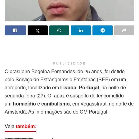
PUBLICIDADE
O brasileiro Begoleã Fernandes, de 25 anos, foi detido
pelo Serviço de Estrangeiros e Fronteiras (SEF) em um
aeroporto, localizado em
Lisboa
,
Portugal
, na noite de
segunda-feira (27). O rapaz é suspeito de ter cometido
um
homicídio
e
canibalismo
, em Vegasstraat, no norte de
Amsterdã. As informações são do CM Portugal.
Veja
também: