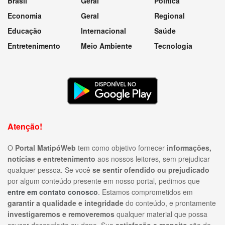
Brasil
Geral
Política
Economia
Geral
Regional
Educação
Internacional
Saúde
Entretenimento
Meio Ambiente
Tecnologia
Atenção!
O
Portal MatipóWeb
tem como objetivo fornecer
informações,
notícias e entretenimento
aos nossos leitores, sem prejudicar
qualquer pessoa. Se você
se sentir ofendido ou prejudicado
por algum conteúdo presente em nosso portal, pedimos que
entre em contato conosco
. Estamos comprometidos em
garantir a qualidade e integridade
do conteúdo, e prontamente
investigaremos e removeremos
qualquer material que possa