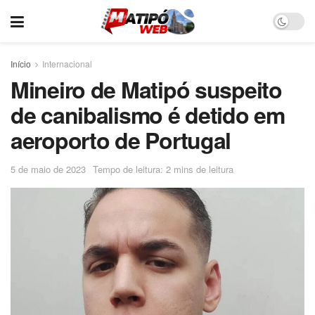
Início
Internacional
Mineiro de Matipó suspeito
de canibalismo é detido em
aeroporto de Portugal
5 de maio de 2023
Tempo de leitura: 2 mins de leitura