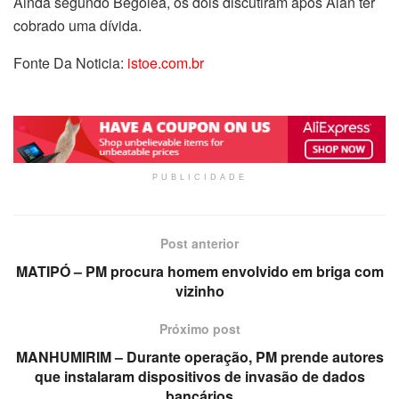
Ainda segundo Begoleã, os dois discutiram após Alan ter
cobrado uma dívida.
Fonte Da Noticia:
istoe.com.br
PUBLICIDADE
Post anterior
MATIPÓ – PM procura homem envolvido em briga com
vizinho
Próximo post
MANHUMIRIM – Durante operação, PM prende autores
que instalaram dispositivos de invasão de dados
bancários