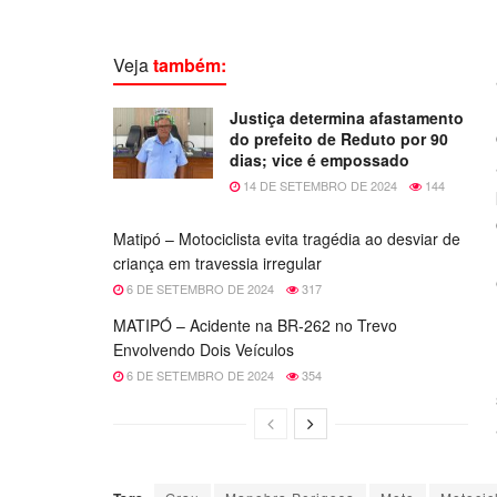
Veja
também:
Justiça determina afastamento
do prefeito de Reduto por 90
dias; vice é empossado
14 DE SETEMBRO DE 2024
144
Matipó – Motociclista evita tragédia ao desviar de
criança em travessia irregular
6 DE SETEMBRO DE 2024
317
MATIPÓ – Acidente na BR-262 no Trevo
Envolvendo Dois Veículos
6 DE SETEMBRO DE 2024
354