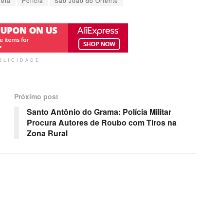
leta
Polícia
São João do Oriente
BLICIDADE
Próximo post
Santo Antônio do Grama: Polícia Militar
Procura Autores de Roubo com Tiros na
Zona Rural