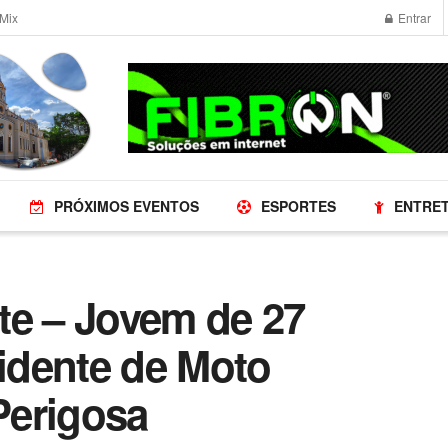
Mix
Entrar
PRÓXIMOS EVENTOS
ESPORTES
ENTRE
te – Jovem de 27
idente de Moto
Perigosa