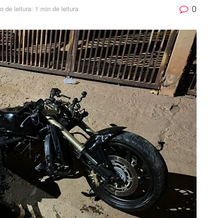
0
 de leitura: 1 min de leitura