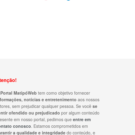
tenção!
O
Portal MatipóWeb
tem como objetivo fornecer
nformações, notícias e entretenimento
aos nossos
itores, sem prejudicar qualquer pessoa. Se você
se
entir ofendido ou prejudicado
por algum conteúdo
esente em nosso portal, pedimos que
entre em
ontato conosco
. Estamos comprometidos em
rantir a qualidade e integridade
do conteúdo, e