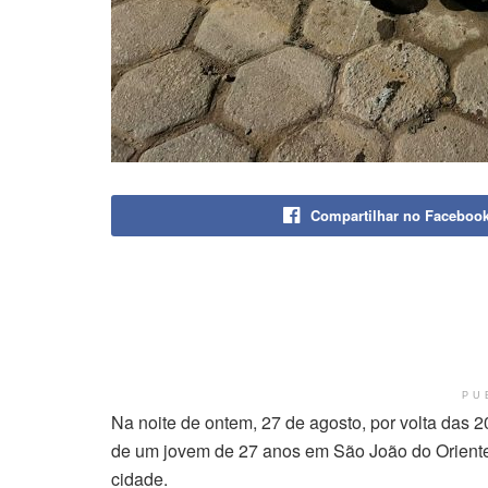
Compartilhar no Faceboo
PU
Na noite de ontem, 27 de agosto, por volta das 2
de um jovem de 27 anos em São João do Oriente.
cidade.