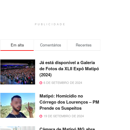
PUBLICIDADE
Em alta
Comentários
Recentes
Já está disponível a Galeria
de Fotos da XLII Expô Matipó
(2024)
6 DE SETEMBRO DE 2024
Matipó: Homicídio no
Córrego dos Lourenços – PM
Prende os Suspeitos
19 DE SETEMBRO DE 2024
Câmara de Matipó MG abre