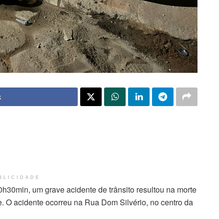
k
BLICIDADE
0h30min, um grave acidente de trânsito resultou na morte
 O acidente ocorreu na Rua Dom Silvério, no centro da