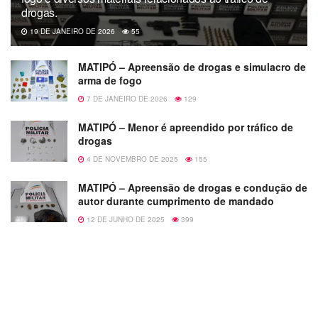
drogas.
19 DE JANEIRO DE 2026
55
MATIPÓ – Apreensão de drogas e simulacro de
arma de fogo
7 DE JANEIRO DE 2026
129
MATIPÓ – Menor é apreendido por tráfico de
drogas
4 DE NOVEMBRO DE 2025
155
MATIPÓ – Apreensão de drogas e condução de
autor durante cumprimento de mandado
12 DE JUNHO DE 2025
399