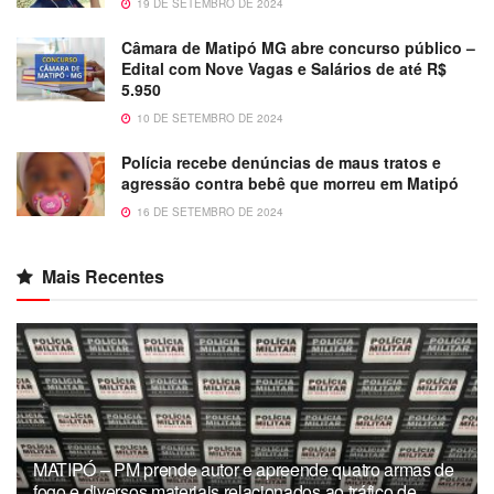
19 DE SETEMBRO DE 2024
Câmara de Matipó MG abre concurso público –
Edital com Nove Vagas e Salários de até R$
5.950
10 DE SETEMBRO DE 2024
Polícia recebe denúncias de maus tratos e
agressão contra bebê que morreu em Matipó
16 DE SETEMBRO DE 2024
Mais Recentes
MATIPÓ – PM prende autor e apreende quatro armas de
fogo e diversos materiais relacionados ao tráfico de