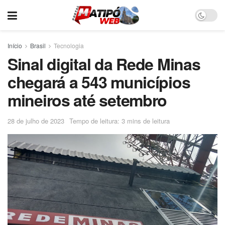
Início
Brasil
Tecnologia
Sinal digital da Rede Minas
chegará a 543 municípios
mineiros até setembro
28 de julho de 2023
Tempo de leitura: 3 mins de leitura