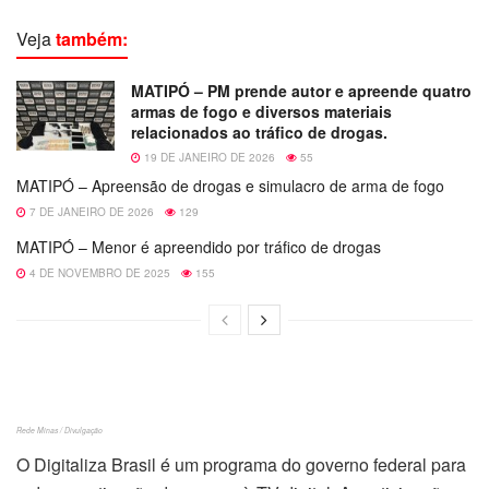
Veja
também:
MATIPÓ – PM prende autor e apreende quatro
armas de fogo e diversos materiais
relacionados ao tráfico de drogas.
19 DE JANEIRO DE 2026
55
MATIPÓ – Apreensão de drogas e simulacro de arma de fogo
7 DE JANEIRO DE 2026
129
MATIPÓ – Menor é apreendido por tráfico de drogas
4 DE NOVEMBRO DE 2025
155
Rede Minas / Divulgação
O Digitaliza Brasil é um programa do governo federal para