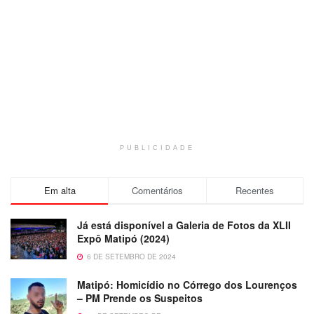
PUBLICIDADE
Em alta
Comentários
Recentes
Já está disponível a Galeria de Fotos da XLII
Expô Matipó (2024)
6 DE SETEMBRO DE 2024
Matipó: Homicídio no Córrego dos Lourenços
– PM Prende os Suspeitos