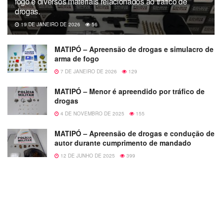
fogo e diversos materiais relacionados ao tráfico de
drogas.
19 DE JANEIRO DE 2026
56
MATIPÓ – Apreensão de drogas e simulacro de
arma de fogo
7 DE JANEIRO DE 2026
129
MATIPÓ – Menor é apreendido por tráfico de
drogas
4 DE NOVEMBRO DE 2025
155
MATIPÓ – Apreensão de drogas e condução de
autor durante cumprimento de mandado
12 DE JUNHO DE 2025
399