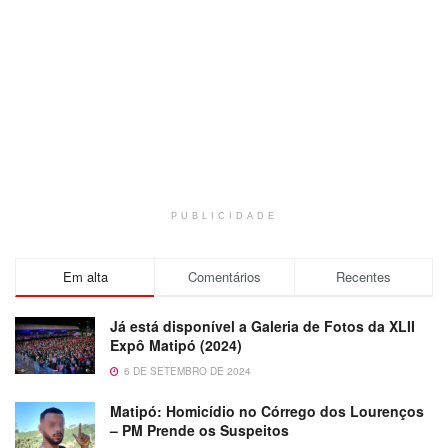
PUBLICIDADE
Em alta
Comentários
Recentes
Já está disponível a Galeria de Fotos da XLII
Expô Matipó (2024)
6 DE SETEMBRO DE 2024
Matipó: Homicídio no Córrego dos Lourenços
– PM Prende os Suspeitos