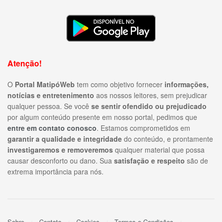
Atenção!
O
Portal MatipóWeb
tem como objetivo fornecer
informações,
notícias e entretenimento
aos nossos leitores, sem prejudicar
qualquer pessoa. Se você
se sentir ofendido ou prejudicado
por algum conteúdo presente em nosso portal, pedimos que
entre em contato conosco
. Estamos comprometidos em
garantir a qualidade e integridade
do conteúdo, e prontamente
investigaremos e removeremos
qualquer material que possa
causar desconforto ou dano. Sua
satisfação e respeito
são de
extrema importância para nós.
Sobre
Contato
Cookies
Termos e Condições