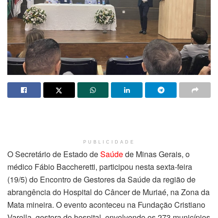
PUBLICIDADE
O Secretário de Estado de
Saúde
de Minas Gerais, o
médico Fábio Baccheretti, participou nesta sexta-feira
(19/5) do Encontro de Gestores da Saúde da região de
abrangência do Hospital do Câncer de Muriaé, na Zona da
Mata mineira. O evento aconteceu na Fundação Cristiano
Varella, gestora do hospital, envolvendo os 273 municípios