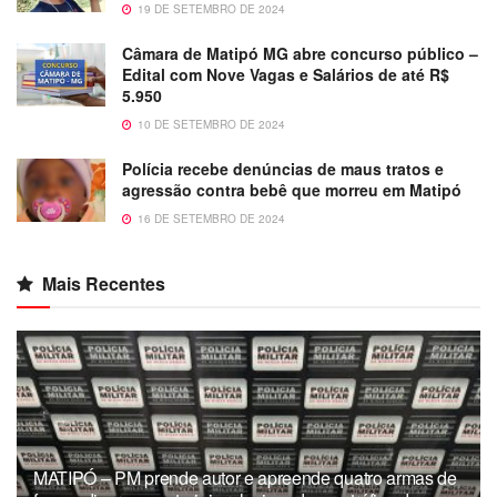
19 DE SETEMBRO DE 2024
Câmara de Matipó MG abre concurso público –
Edital com Nove Vagas e Salários de até R$
5.950
10 DE SETEMBRO DE 2024
Polícia recebe denúncias de maus tratos e
agressão contra bebê que morreu em Matipó
16 DE SETEMBRO DE 2024
Mais Recentes
MATIPÓ – PM prende autor e apreende quatro armas de