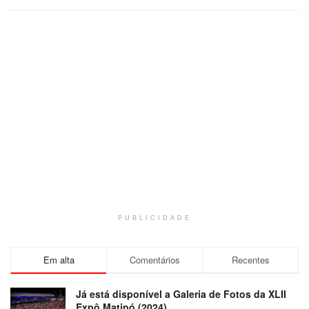
PUBLICIDADE
Em alta
Comentários
Recentes
Já está disponível a Galeria de Fotos da XLII
Expô Matipó (2024)