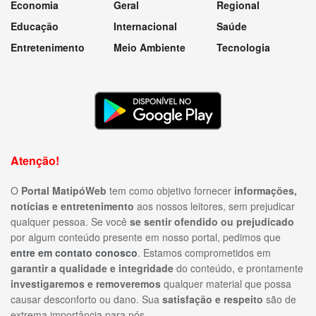
Economia
Geral
Regional
Educação
Internacional
Saúde
Entretenimento
Meio Ambiente
Tecnologia
Atenção!
O
Portal MatipóWeb
tem como objetivo fornecer
informações,
notícias e entretenimento
aos nossos leitores, sem prejudicar
qualquer pessoa. Se você
se sentir ofendido ou prejudicado
por algum conteúdo presente em nosso portal, pedimos que
entre em contato conosco
. Estamos comprometidos em
garantir a qualidade e integridade
do conteúdo, e prontamente
investigaremos e removeremos
qualquer material que possa
causar desconforto ou dano. Sua
satisfação e respeito
são de
extrema importância para nós.