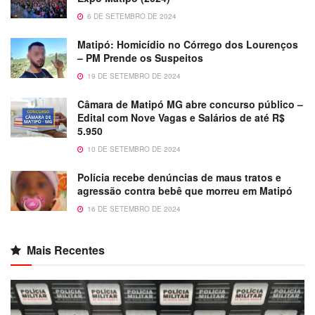
6 DE SETEMBRO DE 2024
Matipó: Homicídio no Córrego dos Lourenços
– PM Prende os Suspeitos
19 DE SETEMBRO DE 2024
Câmara de Matipó MG abre concurso público –
Edital com Nove Vagas e Salários de até R$
5.950
10 DE SETEMBRO DE 2024
Polícia recebe denúncias de maus tratos e
agressão contra bebê que morreu em Matipó
16 DE SETEMBRO DE 2024
Mais Recentes