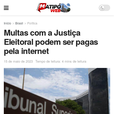
Início
Brasil
Política
Multas com a Justiça
Eleitoral podem ser pagas
pela internet
15 de maio de 2023
Tempo de leitura: 4 mins de leitura