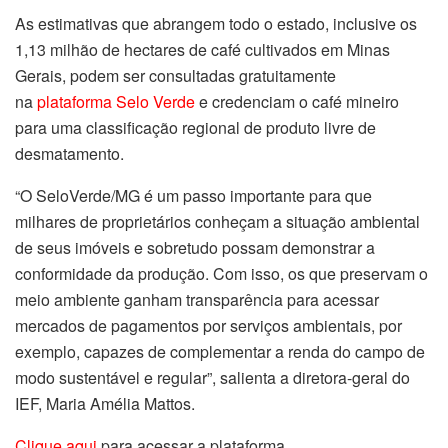
As estimativas que abrangem todo o estado, inclusive os
1,13 milhão de hectares de café cultivados em Minas
Gerais, podem ser consultadas gratuitamente
na
plataforma Selo Verde
e credenciam o café mineiro
para uma classificação regional de produto livre de
desmatamento.
“O SeloVerde/MG é um passo importante para que
milhares de proprietários conheçam a situação ambiental
de seus imóveis e sobretudo possam demonstrar a
conformidade da produção. Com isso, os que preservam o
meio ambiente ganham transparência para acessar
mercados de pagamentos por serviços ambientais, por
exemplo, capazes de complementar a renda do campo de
modo sustentável e regular”, salienta a diretora-geral do
IEF, Maria Amélia Mattos.
Clique aqui
para acessar a plataforma.