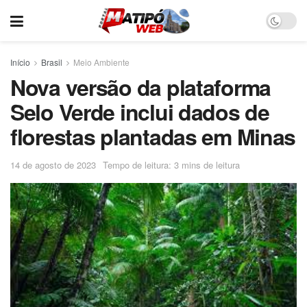
Início
Brasil
Meio Ambiente
Nova versão da plataforma
Selo Verde inclui dados de
florestas plantadas em Minas
14 de agosto de 2023
Tempo de leitura: 3 mins de leitura