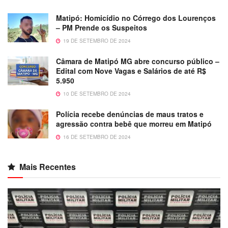
Matipó: Homicídio no Córrego dos Lourenços
– PM Prende os Suspeitos
19 DE SETEMBRO DE 2024
Câmara de Matipó MG abre concurso público –
Edital com Nove Vagas e Salários de até R$
5.950
10 DE SETEMBRO DE 2024
Polícia recebe denúncias de maus tratos e
agressão contra bebê que morreu em Matipó
16 DE SETEMBRO DE 2024
Mais Recentes