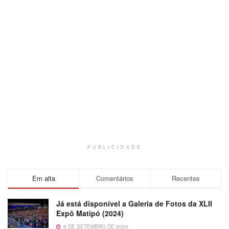
PUBLICIDADE
Em alta
Comentários
Recentes
Já está disponível a Galeria de Fotos da XLII
Expô Matipó (2024)
6 DE SETEMBRO DE 2024