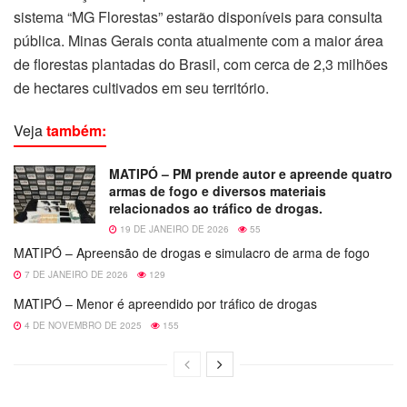
sistema “MG Florestas” estarão disponíveis para consulta
pública. Minas Gerais conta atualmente com a maior área
de florestas plantadas do Brasil, com cerca de 2,3 milhões
de hectares cultivados em seu território.
Veja
também:
MATIPÓ – PM prende autor e apreende quatro
armas de fogo e diversos materiais
relacionados ao tráfico de drogas.
19 DE JANEIRO DE 2026
55
MATIPÓ – Apreensão de drogas e simulacro de arma de fogo
7 DE JANEIRO DE 2026
129
MATIPÓ – Menor é apreendido por tráfico de drogas
4 DE NOVEMBRO DE 2025
155