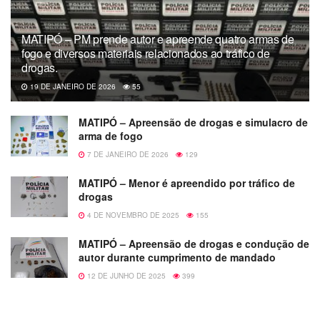
MATIPÓ – PM prende autor e apreende quatro armas de
fogo e diversos materiais relacionados ao tráfico de
drogas.
19 DE JANEIRO DE 2026
55
MATIPÓ – Apreensão de drogas e simulacro de
arma de fogo
7 DE JANEIRO DE 2026
129
MATIPÓ – Menor é apreendido por tráfico de
drogas
4 DE NOVEMBRO DE 2025
155
MATIPÓ – Apreensão de drogas e condução de
autor durante cumprimento de mandado
12 DE JUNHO DE 2025
399