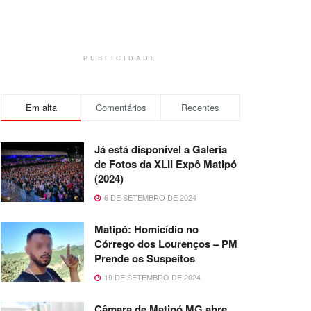
PUBLICIDADE
Em alta
Comentários
Recentes
Já está disponível a Galeria
de Fotos da XLII Expô Matipó
(2024)
6 DE SETEMBRO DE 2024
Matipó: Homicídio no
Córrego dos Lourenços – PM
Prende os Suspeitos
19 DE SETEMBRO DE 2024
Câmara de Matipó MG abre