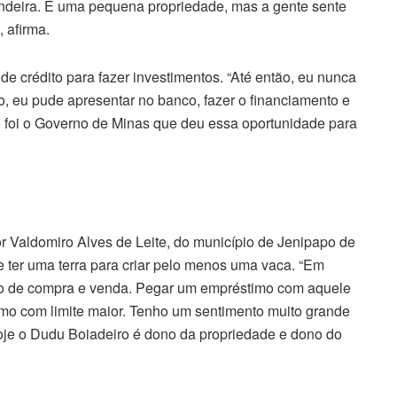
zendeira. É uma pequena propriedade, mas a gente sente
 afirma.
de crédito para fazer investimentos. “Até então, eu nunca
, eu pude apresentar no banco, fazer o financiamento e
 foi o Governo de Minas que deu essa oportunidade para
r Valdomiro Alves de Leite, do município de Jenipapo de
 ter uma terra para criar pelo menos uma vaca. “Em
to de compra e venda. Pegar um empréstimo com aquele
timo com limite maior. Tenho um sentimento muito grande
Hoje o Dudu Boiadeiro é dono da propriedade e dono do