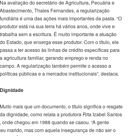
Na avaliação do secretário de Agricultura, Pecuária e
Abastecimento, Thales Fernandes, a regularização
fundiária é uma das ações mais importantes da pasta. “O
produtor está na sua terra há vários anos, onde vive e
trabalha sem a escritura. É muito importante a atuação
do Estado, que enxerga esse produtor. Com o título, ele
passa a ter acesso às linhas de crédito específicas para
a agricultura familiar, gerando emprego e renda no
campo. A regularização também permite o acesso a
políticas públicas e a mercados institucionais”, destaca.
Dignidade
Muito mais que um documento, o título significa o resgate
da dignidade, como relata a produtora Rita Izabel Santos
s, onde chegou em 1988 quando se casou. “A gente
 meu marido, mas com aquela insegurança de não ser o