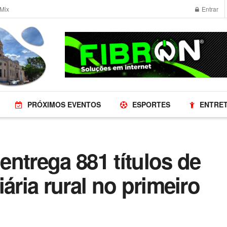
Mix
Entrar
PRÓXIMOS EVENTOS
ESPORTES
ENTRE
ntrega 881 títulos de
ária rural no primeiro