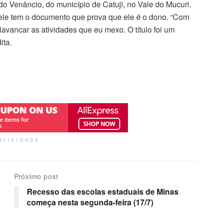
 Venâncio, do município de Catuji, no Vale do Mucuri.
ele tem o documento que prova que ele é o dono. “Com
avancar as atividades que eu mexo. O título foi um
ita.
BLICIDADE
Próximo post
Recesso das escolas estaduais de Minas
começa nesta segunda-feira (17/7)