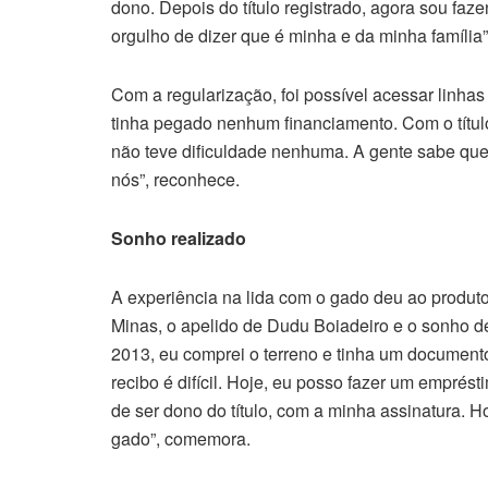
dono. Depois do título registrado, agora sou fa
orgulho de dizer que é minha e da minha família”,
Com a regularização, foi possível acessar linhas 
tinha pegado nenhum financiamento. Com o título
não teve dificuldade nenhuma. A gente sabe que
nós”, reconhece.
Sonho realizado
A experiência na lida com o gado deu ao produto
Minas, o apelido de Dudu Boiadeiro e o sonho de
2013, eu comprei o terreno e tinha um documen
recibo é difícil. Hoje, eu posso fazer um emprés
de ser dono do título, com a minha assinatura. 
gado”, comemora.