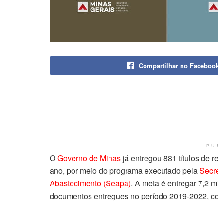
Compartilhar no Faceboo
PU
O
Governo de Minas
já entregou 881 títulos de r
ano, por meio do programa executado pela
Secre
Abastecimento (Seapa)
. A meta é entregar 7,2 m
documentos entregues no período 2019-2022, c