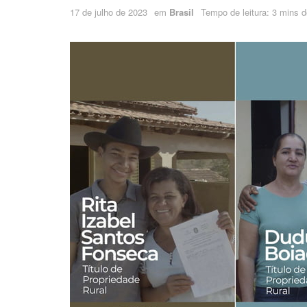
17 de julho de 2023
em
Brasil
Tempo de leitura: 3 mins de