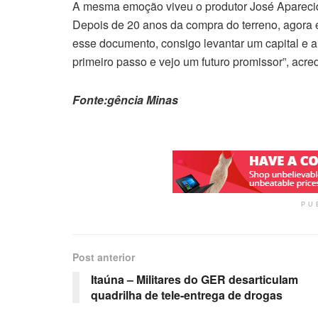
A mesma emoção viveu o produtor José Aparecido
Depois de 20 anos da compra do terreno, agora 
esse documento, consigo levantar um capital e al
primeiro passo e vejo um futuro promissor”, acred
Fonte:gência Minas
PU
Post anterior
Itaúna – Militares do GER desarticulam
quadrilha de tele-entrega de drogas