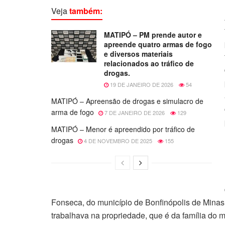
Veja
também:
MATIPÓ – PM prende autor e
apreende quatro armas de fogo
e diversos materiais
relacionados ao tráfico de
drogas.
19 DE JANEIRO DE 2026
54
MATIPÓ – Apreensão de drogas e simulacro de
arma de fogo
7 DE JANEIRO DE 2026
129
MATIPÓ – Menor é apreendido por tráfico de
drogas
4 DE NOVEMBRO DE 2025
155
Fonseca, do município de Bonfinópolis de Mina
trabalhava na propriedade, que é da família do