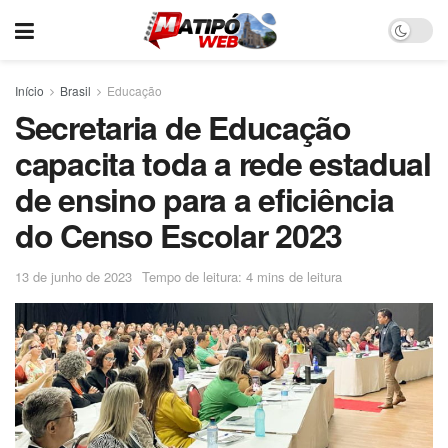
Início
Brasil
Educação
Secretaria de Educação
capacita toda a rede estadual
de ensino para a eficiência
do Censo Escolar 2023
13 de junho de 2023
Tempo de leitura: 4 mins de leitura