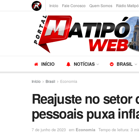
Início
Fale Conosco
Quem Somos
Rádio Matipó
INÍCIO
NOTÍCIAS
BRASIL
Início
Brasil
Economia
Reajuste no setor
pessoais puxa inf
7 de junho de 2023
em
Economia
Tempo de leitura: 3 mi