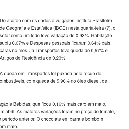
De acordo com os dados divulgados Instituto Brasileiro
de Geografia e Estatística (IBGE) nesta quarta-feira (7), o
setor como um todo teve variação de 0,93%. Habitação
subiu 0,67% e Despesas pessoais ficaram 0,64% pais
caras no mês. Já Transportes teve queda de 0,57% e
Artigos de Residência de 0,23%.
A queda em Transportes foi puxada pelo recuo de
mbustíveis, com queda de 5,96% no óleo diesel, de
ação e Bebidas, que ficou 0,16% mais caro em maio,
m abril. As maiores variações foram no preço do tomate,
 período anterior. O chocolate em barra e bombom
 em maio.