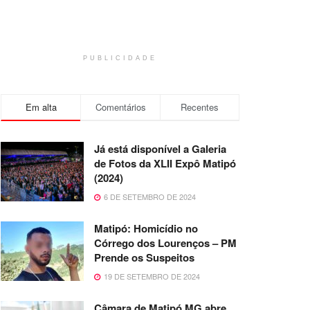
PUBLICIDADE
Em alta
Comentários
Recentes
Já está disponível a Galeria
de Fotos da XLII Expô Matipó
(2024)
6 DE SETEMBRO DE 2024
Matipó: Homicídio no
Córrego dos Lourenços – PM
Prende os Suspeitos
19 DE SETEMBRO DE 2024
Câmara de Matipó MG abre