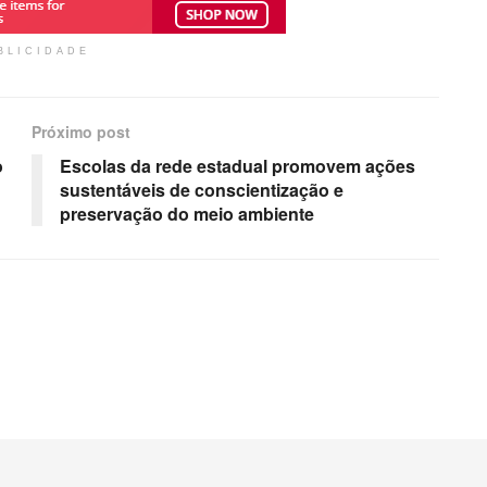
BLICIDADE
Próximo post
o
Escolas da rede estadual promovem ações
sustentáveis de conscientização e
preservação do meio ambiente