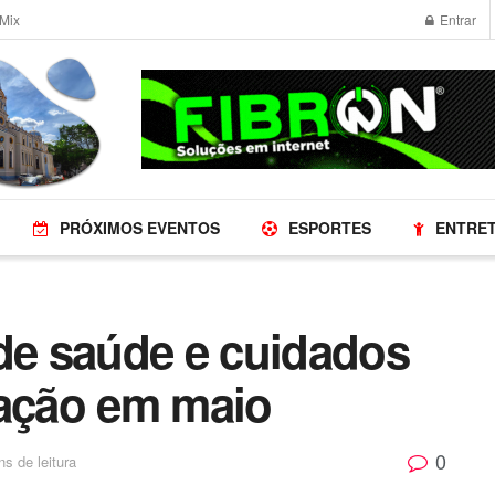
Mix
Entrar
PRÓXIMOS EVENTOS
ESPORTES
ENTRE
 de saúde e cuidados
lação em maio
0
ns de leitura