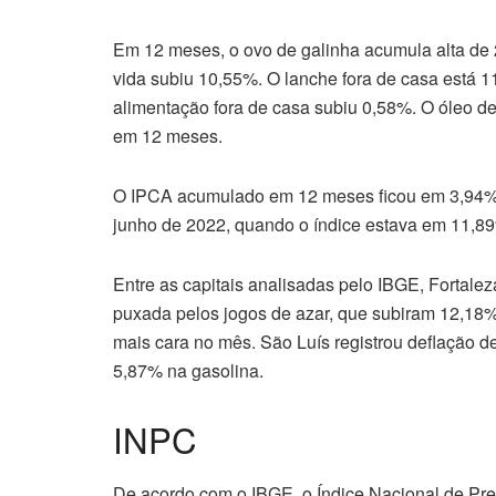
Em 12 meses, o ovo de galinha acumula alta de 2
vida subiu 10,55%. O lanche fora de casa está 
alimentação fora de casa subiu 0,58%. O óleo 
em 12 meses.
O IPCA acumulado em 12 meses ficou em 3,94%,
junho de 2022, quando o índice estava em 11,8
Entre as capitais analisadas pelo IBGE, Fortalez
puxada pelos jogos de azar, que subiram 12,18%, 
mais cara no mês. São Luís registrou deflação d
5,87% na gasolina.
INPC
De acordo com o IBGE, o Índice Nacional de Pr