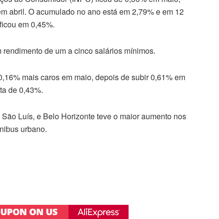
em abril. O acumulado no ano está em 2,79% e em 12
ficou em 0,45%.
m rendimento de um a cinco salários mínimos.
m 0,16% mais caros em maio, depois de subir 0,61% em
lta de 0,43%.
 São Luís, e Belo Horizonte teve o maior aumento nos
ônibus urbano.