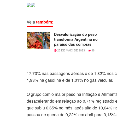
Veja
também:
Desvalorização do peso
transforma Argentina no
paraíso das compras
23 DE MAIO DE 2023
38
17,73% nas passagens aéreas e de 1,82% nos co
1,93% na gasolina e de 1,01% no gás veicular.
O grupo com o maior peso na inflação é Aliment
desacelerando em relação ao 0,71% registrado e
que subiu 6,65% no mês, após alta de 10,64% no
passou de queda de 0,22% em abril para 3,15%