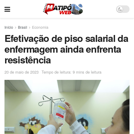
Início
Brasil
Economia
Efetivação de piso salarial da
enfermagem ainda enfrenta
resistência
20 de maio de 2023
Tempo de leitura: 9 mins de leitura