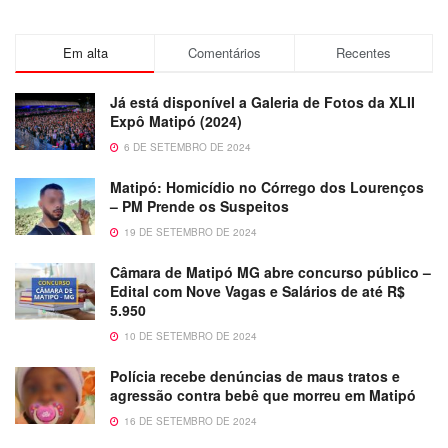
Em alta
Comentários
Recentes
Já está disponível a Galeria de Fotos da XLII
Expô Matipó (2024)
6 DE SETEMBRO DE 2024
Matipó: Homicídio no Córrego dos Lourenços
– PM Prende os Suspeitos
19 DE SETEMBRO DE 2024
Câmara de Matipó MG abre concurso público –
Edital com Nove Vagas e Salários de até R$
5.950
10 DE SETEMBRO DE 2024
Polícia recebe denúncias de maus tratos e
agressão contra bebê que morreu em Matipó
16 DE SETEMBRO DE 2024