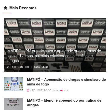
Mais Recentes
MATIPÓ – PM prende autor e apreende quatro armas de
fogo e diversos materiais relacionados ao tráfico de
drogas.
19 DE JANEIRO DE 2026
52
MATIPÓ – Apreensão de drogas e simulacro de
arma de fogo
7 DE JANEIRO DE 2026
128
MATIPÓ – Menor é apreendido por tráfico de
drogas