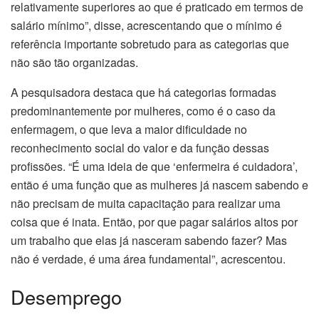
relativamente superiores ao que é praticado em termos de
salário mínimo”, disse, acrescentando que o mínimo é
referência importante sobretudo para as categorias que
não são tão organizadas.
A pesquisadora destaca que há categorias formadas
predominantemente por mulheres, como é o caso da
enfermagem, o que leva a maior dificuldade no
reconhecimento social do valor e da função dessas
profissões. “É uma ideia de que ‘enfermeira é cuidadora’,
então é uma função que as mulheres já nascem sabendo e
não precisam de muita capacitação para realizar uma
coisa que é inata. Então, por que pagar salários altos por
um trabalho que elas já nasceram sabendo fazer? Mas
não é verdade, é uma área fundamental”, acrescentou.
Desemprego