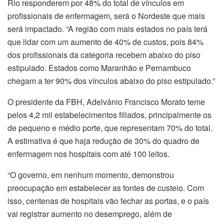
Rio responderem por 48% do total de vínculos em
profissionais de enfermagem, será o Nordeste que mais
será impactado. “A região com mais estados no país terá
que lidar com um aumento de 40% de custos, pois 84%
dos profissionais da categoria recebem abaixo do piso
estipulado. Estados como Maranhão e Pernambuco
chegam a ter 90% dos vínculos abaixo do piso estipulado.”
O presidente da FBH, Adelvânio Francisco Morato teme
pelos 4,2 mil estabelecimentos filiados, principalmente os
de pequeno e médio porte, que representam 70% do total.
A estimativa é que haja redução de 30% do quadro de
enfermagem nos hospitais com até 100 leitos.
“O governo, em nenhum momento, demonstrou
preocupação em estabelecer as fontes de custeio. Com
isso, centenas de hospitais vão fechar as portas, e o país
vai registrar aumento no desemprego, além de