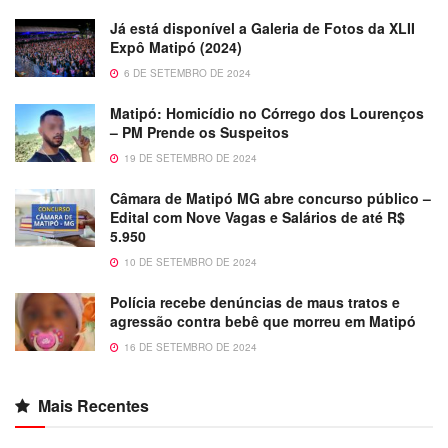
Já está disponível a Galeria de Fotos da XLII
Expô Matipó (2024)
6 DE SETEMBRO DE 2024
Matipó: Homicídio no Córrego dos Lourenços
– PM Prende os Suspeitos
19 DE SETEMBRO DE 2024
Câmara de Matipó MG abre concurso público –
Edital com Nove Vagas e Salários de até R$
5.950
10 DE SETEMBRO DE 2024
Polícia recebe denúncias de maus tratos e
agressão contra bebê que morreu em Matipó
16 DE SETEMBRO DE 2024
Mais Recentes