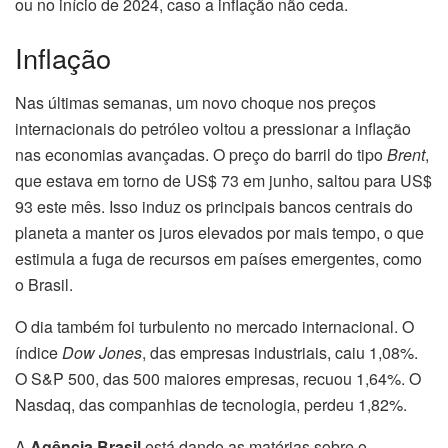
ou no início de 2024, caso a inflação não ceda.
Inflação
Nas últimas semanas, um novo choque nos preços
internacionais do petróleo voltou a pressionar a inflação
nas economias avançadas. O preço do barril do tipo
Brent
,
que estava em torno de US$ 73 em junho, saltou para US$
93 este mês. Isso induz os principais bancos centrais do
planeta a manter os juros elevados por mais tempo, o que
estimula a fuga de recursos em países emergentes, como
o Brasil.
O dia também foi turbulento no mercado internacional. O
índice
Dow Jones
, das empresas industriais, caiu 1,08%.
O S&P 500, das 500 maiores empresas, recuou 1,64%. O
Nasdaq, das companhias de tecnologia, perdeu 1,82%.
A
Agência Brasil
está dando as matérias sobre o