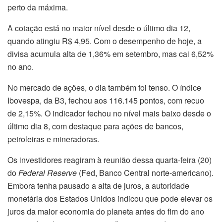
perto da máxima.
A cotação está no maior nível desde o último dia 12,
quando atingiu R$ 4,95. Com o desempenho de hoje, a
divisa acumula alta de 1,36% em setembro, mas cai 6,52%
no ano.
No mercado de ações, o dia também foi tenso. O índice
Ibovespa, da B3, fechou aos 116.145 pontos, com recuo
de 2,15%. O indicador fechou no nível mais baixo desde o
último dia 8, com destaque para ações de bancos,
petroleiras e mineradoras.
Os investidores reagiram à reunião dessa quarta-feira (20)
do
Federal Reserve
(Fed, Banco Central norte-americano).
Embora tenha pausado a alta de juros, a autoridade
monetária dos Estados Unidos indicou que pode elevar os
juros da maior economia do planeta antes do fim do ano