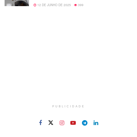
12 DE JUNHO DE 2025
399
PUBLICIDADE