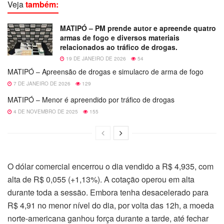
Veja
também:
MATIPÓ – PM prende autor e apreende quatro
armas de fogo e diversos materiais
relacionados ao tráfico de drogas.
19 DE JANEIRO DE 2026
54
MATIPÓ – Apreensão de drogas e simulacro de arma de fogo
7 DE JANEIRO DE 2026
129
MATIPÓ – Menor é apreendido por tráfico de drogas
4 DE NOVEMBRO DE 2025
155
O dólar comercial encerrou o dia vendido a R$ 4,935, com
alta de R$ 0,055 (+1,13%). A cotação operou em alta
durante toda a sessão. Embora tenha desacelerado para
R$ 4,91 no menor nível do dia, por volta das 12h, a moeda
norte-americana ganhou força durante a tarde, até fechar