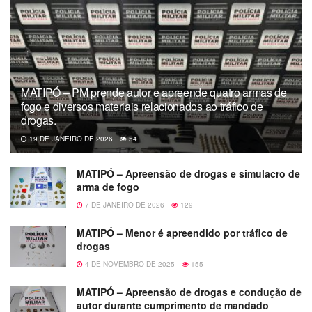
MATIPÓ – PM prende autor e apreende quatro armas de
fogo e diversos materiais relacionados ao tráfico de
drogas.
19 DE JANEIRO DE 2026
54
MATIPÓ – Apreensão de drogas e simulacro de
arma de fogo
7 DE JANEIRO DE 2026
129
MATIPÓ – Menor é apreendido por tráfico de
drogas
4 DE NOVEMBRO DE 2025
155
MATIPÓ – Apreensão de drogas e condução de
autor durante cumprimento de mandado