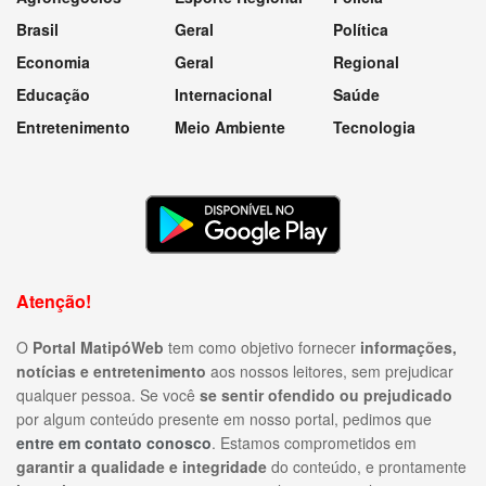
Brasil
Geral
Política
Economia
Geral
Regional
Educação
Internacional
Saúde
Entretenimento
Meio Ambiente
Tecnologia
Atenção!
O
Portal MatipóWeb
tem como objetivo fornecer
informações,
notícias e entretenimento
aos nossos leitores, sem prejudicar
qualquer pessoa. Se você
se sentir ofendido ou prejudicado
por algum conteúdo presente em nosso portal, pedimos que
entre em contato conosco
. Estamos comprometidos em
garantir a qualidade e integridade
do conteúdo, e prontamente