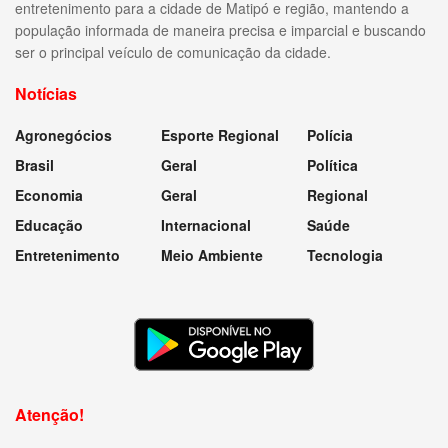
entretenimento para a cidade de Matipó e região, mantendo a
população informada de maneira precisa e imparcial e buscando
ser o principal veículo de comunicação da cidade.
Notícias
Agronegócios
Esporte Regional
Polícia
Brasil
Geral
Política
Economia
Geral
Regional
Educação
Internacional
Saúde
Entretenimento
Meio Ambiente
Tecnologia
Atenção!