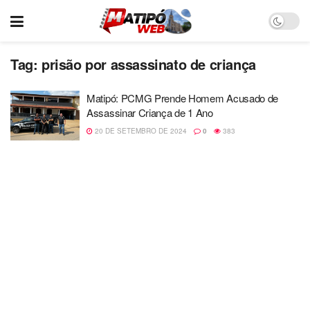
Tag:
prisão por assassinato de criança
Matipó: PCMG Prende Homem Acusado de
Assassinar Criança de 1 Ano
20 DE SETEMBRO DE 2024
0
383