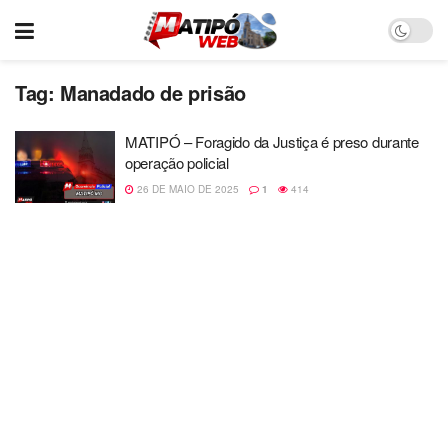
Tag:
Manadado de prisão
MATIPÓ – Foragido da Justiça é preso durante
operação policial
26 DE MAIO DE 2025
1
414