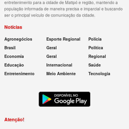
entretenimento para a cidade de Matipó e região, mantendo a
população informada de maneira precisa e imparcial e buscando
ser o principal veículo de comunicação da cidade.
Notícias
Agronegócios
Esporte Regional
Polícia
Brasil
Geral
Política
Economia
Geral
Regional
Educação
Internacional
Saúde
Entretenimento
Meio Ambiente
Tecnologia
Atenção!