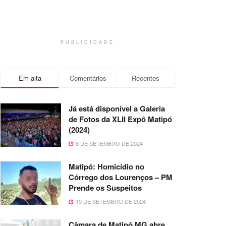
PUBLICIDADE
Em alta
Comentários
Recentes
Já está disponível a Galeria
de Fotos da XLII Expô Matipó
(2024)
6 DE SETEMBRO DE 2024
Matipó: Homicídio no
Córrego dos Lourenços – PM
Prende os Suspeitos
19 DE SETEMBRO DE 2024
Câmara de Matipó MG abre