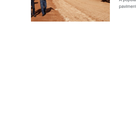
paviment