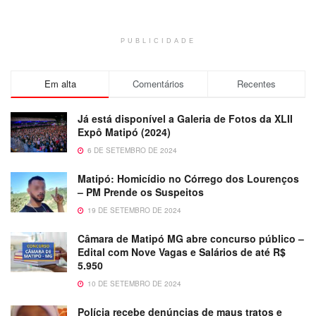
PUBLICIDADE
Em alta
Comentários
Recentes
Já está disponível a Galeria de Fotos da XLII
Expô Matipó (2024)
6 DE SETEMBRO DE 2024
Matipó: Homicídio no Córrego dos Lourenços
– PM Prende os Suspeitos
19 DE SETEMBRO DE 2024
Câmara de Matipó MG abre concurso público –
Edital com Nove Vagas e Salários de até R$
5.950
10 DE SETEMBRO DE 2024
Polícia recebe denúncias de maus tratos e