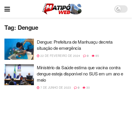
Tag:
Dengue
Dengue: Prefeitura de Manhuaçu decreta
situação de emergência
22 DE FEVEREIRO DE 2024
0
85
Ministério da Saúde estima que vacina contra
dengue esteja disponível no SUS em um ano e
meio
7 DE JUNHO DE 2023
0
30