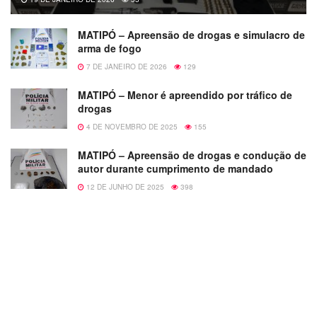
MATIPÓ – Apreensão de drogas e simulacro de
arma de fogo
7 DE JANEIRO DE 2026
129
MATIPÓ – Menor é apreendido por tráfico de
drogas
4 DE NOVEMBRO DE 2025
155
MATIPÓ – Apreensão de drogas e condução de
autor durante cumprimento de mandado
12 DE JUNHO DE 2025
398