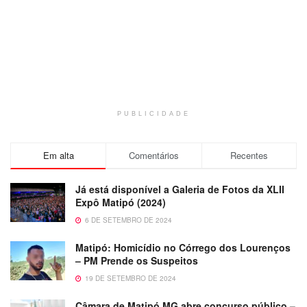
PUBLICIDADE
Em alta
Comentários
Recentes
Já está disponível a Galeria de Fotos da XLII
Expô Matipó (2024)
6 DE SETEMBRO DE 2024
Matipó: Homicídio no Córrego dos Lourenços
– PM Prende os Suspeitos
19 DE SETEMBRO DE 2024
Câmara de Matipó MG abre concurso público –