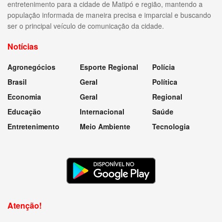
entretenimento para a cidade de Matipó e região, mantendo a
população informada de maneira precisa e imparcial e buscando
ser o principal veículo de comunicação da cidade.
Notícias
Agronegócios
Esporte Regional
Polícia
Brasil
Geral
Política
Economia
Geral
Regional
Educação
Internacional
Saúde
Entretenimento
Meio Ambiente
Tecnologia
Atenção!