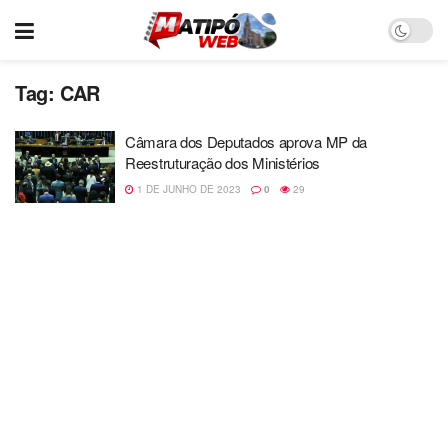
Tag:
CAR
Câmara dos Deputados aprova MP da
Reestruturação dos Ministérios
1 DE JUNHO DE 2023
0
29