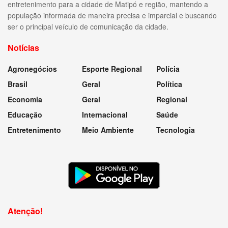
entretenimento para a cidade de Matipó e região, mantendo a
população informada de maneira precisa e imparcial e buscando
ser o principal veículo de comunicação da cidade.
Notícias
Agronegócios
Esporte Regional
Polícia
Brasil
Geral
Política
Economia
Geral
Regional
Educação
Internacional
Saúde
Entretenimento
Meio Ambiente
Tecnologia
Atenção!