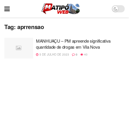
Tag:
aprrensao
MANHUAÇU – PM apreende significativa
quantidade de drogas em Vila Nova
5 DE JULHO DE 2023
0
40