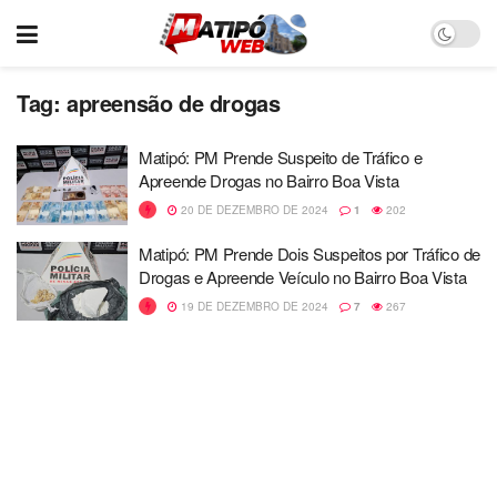
Tag:
apreensão de drogas
Matipó: PM Prende Suspeito de Tráfico e
Apreende Drogas no Bairro Boa Vista
20 DE DEZEMBRO DE 2024
1
202
Matipó: PM Prende Dois Suspeitos por Tráfico de
Drogas e Apreende Veículo no Bairro Boa Vista
19 DE DEZEMBRO DE 2024
7
267