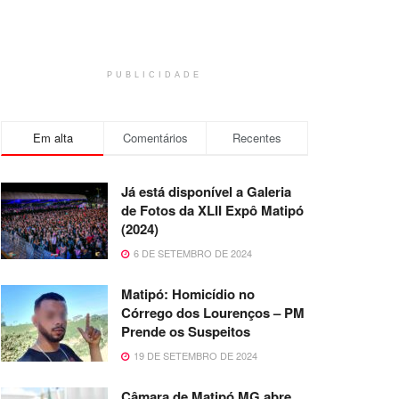
PUBLICIDADE
Em alta
Comentários
Recentes
Já está disponível a Galeria
de Fotos da XLII Expô Matipó
(2024)
6 DE SETEMBRO DE 2024
Matipó: Homicídio no
Córrego dos Lourenços – PM
Prende os Suspeitos
19 DE SETEMBRO DE 2024
Câmara de Matipó MG abre