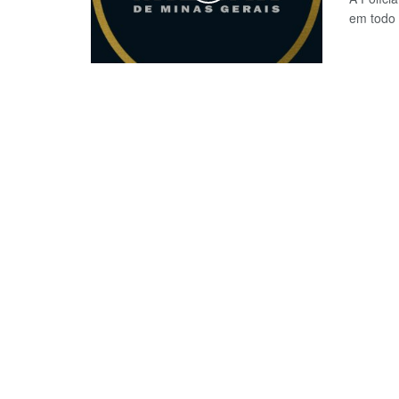
em todo 