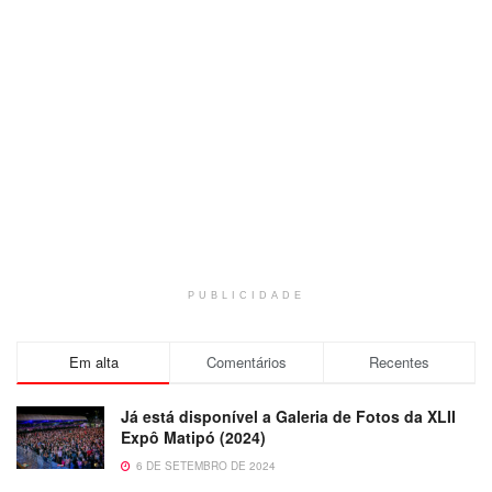
PUBLICIDADE
Em alta
Comentários
Recentes
Já está disponível a Galeria de Fotos da XLII
Expô Matipó (2024)
6 DE SETEMBRO DE 2024