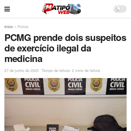
Início
Polícia
PCMG prende dois suspeitos
de exercício ilegal da
medicina
27 de junho de 2023
Tempo de leitura: 2 mins de leitura