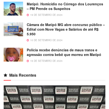
Matipó: Homicídio no Córrego dos Lourenços
– PM Prende os Suspeitos
19 DE SETEMBRO DE 2024
Câmara de Matipó MG abre concurso público –
Edital com Nove Vagas e Salários de até R$
5.950
10 DE SETEMBRO DE 2024
Polícia recebe denúncias de maus tratos e
agressão contra bebê que morreu em Matipó
16 DE SETEMBRO DE 2024
Mais Recentes