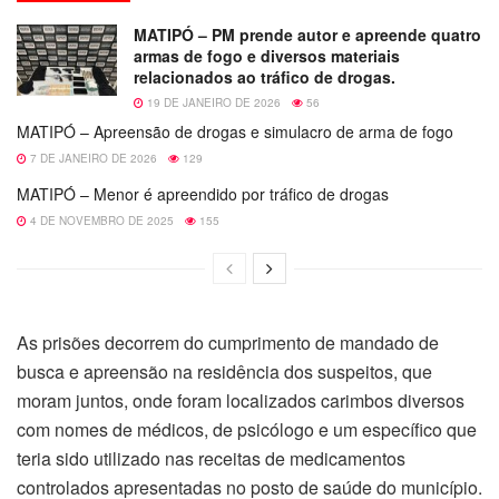
MATIPÓ – PM prende autor e apreende quatro
armas de fogo e diversos materiais
relacionados ao tráfico de drogas.
19 DE JANEIRO DE 2026
56
MATIPÓ – Apreensão de drogas e simulacro de arma de fogo
7 DE JANEIRO DE 2026
129
MATIPÓ – Menor é apreendido por tráfico de drogas
4 DE NOVEMBRO DE 2025
155
As prisões decorrem do cumprimento de mandado de
busca e apreensão na residência dos suspeitos, que
moram juntos, onde foram localizados carimbos diversos
com nomes de médicos, de psicólogo e um específico que
teria sido utilizado nas receitas de medicamentos
controlados apresentadas no posto de saúde do município.