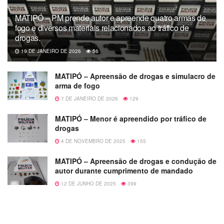
MATIPÓ – PM prende autor e apreende quatro armas de
fogo e diversos materiais relacionados ao tráfico de
drogas.
19 DE JANEIRO DE 2026
56
MATIPÓ – Apreensão de drogas e simulacro de
arma de fogo
7 DE JANEIRO DE 2026
129
MATIPÓ – Menor é apreendido por tráfico de
drogas
4 DE NOVEMBRO DE 2025
155
MATIPÓ – Apreensão de drogas e condução de
autor durante cumprimento de mandado
12 DE JUNHO DE 2025
399