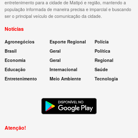
entretenimento para a cidade de Matipó e região, mantendo a
população informada de maneira precisa e imparcial e buscando
ser o principal veículo de comunicação da cidade.
Notícias
Agronegócios
Esporte Regional
Polícia
Brasil
Geral
Política
Economia
Geral
Regional
Educação
Internacional
Saúde
Entretenimento
Meio Ambiente
Tecnologia
Atenção!