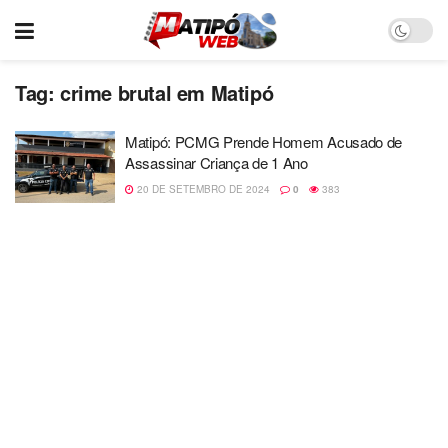
Tag:
crime brutal em Matipó
Matipó: PCMG Prende Homem Acusado de
Assassinar Criança de 1 Ano
20 DE SETEMBRO DE 2024
0
383